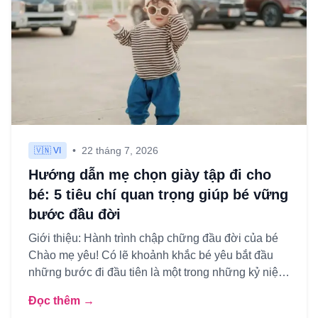
•
22 tháng 7, 2026
🇻🇳 VI
Hướng dẫn mẹ chọn giày tập đi cho
bé: 5 tiêu chí quan trọng giúp bé vững
bước đầu đời
Giới thiệu: Hành trình chập chững đầu đời của bé
Chào mẹ yêu! Có lẽ khoảnh khắc bé yêu bắt đầu
những bước đi đầu tiên là một trong những kỷ niệm
ngọt ngào và đá...
Đọc thêm →