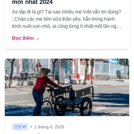
mới nhất 2024
Xe tập đi là gì? Tại sao nhiều mẹ Việt vẫn tin dùng?
. Chào các mẹ bỉm sữa thân yêu, hẳn trong hành
trình nuôi con nhỏ, ai cũng từng ít nhất một lần nghe
đến “x...
Đọc thêm →
•
1 tháng 6, 2026
🇻🇳 VI