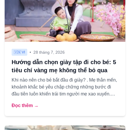
•
28 tháng 7, 2026
🇻🇳 VI
Hướng dẫn chọn giày tập đi cho bé: 5
tiêu chí vàng mẹ không thể bỏ qua
Khi nào nên cho bé bắt đầu đi giày? . Mẹ thân mến,
khoảnh khắc bé yêu chập chững những bước đi
đầu tiên luôn khiến trái tim người mẹ xao xuyến.
Nhưng kèm theo n...
Đọc thêm →