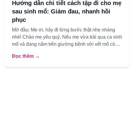
Hướng dẫn chi tiết cách tập đi cho mẹ
sau sinh mổ: Giảm đau, nhanh hồi
phục
Mở đầu: Mẹ ơi, hãy đi từng bước thật nhẹ nhàng
nhé! Chào mẹ yêu quý, Nếu mẹ vừa trải qua ca sinh
mổ và đang nằm trên giường bệnh với vết mổ còn
đau rát, có lẽ m...
Đọc thêm →