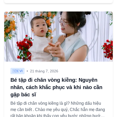
•
21 tháng 7, 2026
🇻🇳 VI
Bé tập đi chân vòng kiềng: Nguyên
nhân, cách khắc phục và khi nào cần
gặp bác sĩ
Bé tập đi chân vòng kiềng là gì? Những dấu hiệu
mẹ cần biết . Chào mẹ yêu quý, Chắc hẳn mẹ đang
rất băn khoăn khi thấy con yêu bước những bước