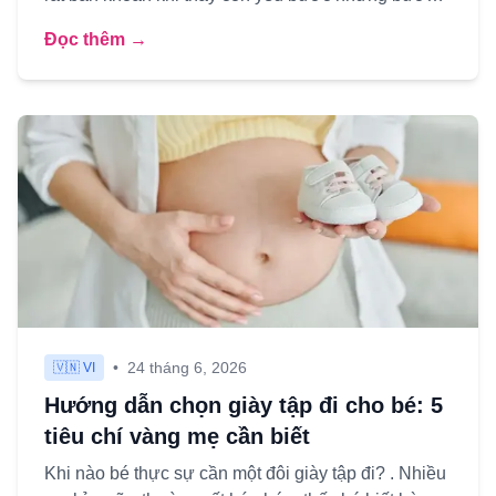
chập chững đầu đờ...
Đọc thêm →
•
24 tháng 6, 2026
🇻🇳 VI
Hướng dẫn chọn giày tập đi cho bé: 5
tiêu chí vàng mẹ cần biết
Khi nào bé thực sự cần một đôi giày tập đi? . Nhiều