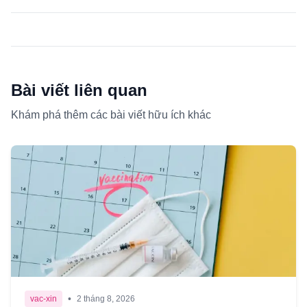
Bài viết liên quan
Khám phá thêm các bài viết hữu ích khác
•
vac-xin
2 tháng 8, 2026