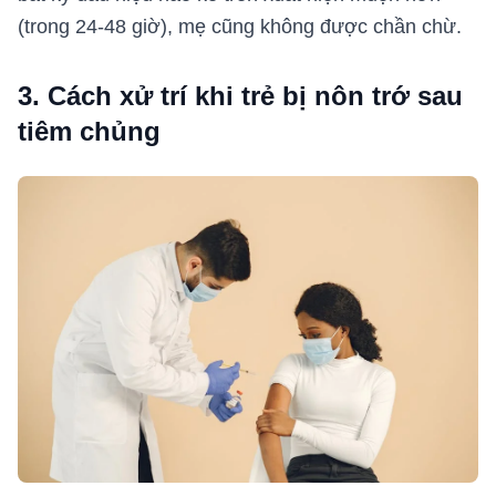
(trong 24-48 giờ), mẹ cũng không được chần chừ.
3. Cách xử trí khi trẻ bị nôn trớ sau
tiêm chủng