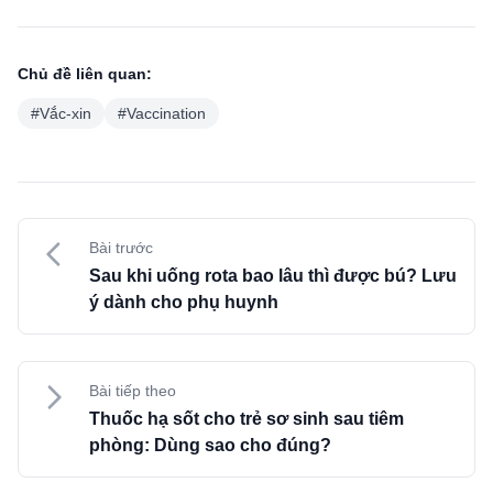
Chủ đề liên quan:
#
Vắc-xin
#
Vaccination
Bài trước
Sau khi uống rota bao lâu thì được bú? Lưu
ý dành cho phụ huynh
Bài tiếp theo
Thuốc hạ sốt cho trẻ sơ sinh sau tiêm
phòng: Dùng sao cho đúng?