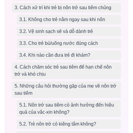
3. Cách xử trí khi trẻ bị nôn trớ sau tiêm chủng
3.1. Không cho trẻ nằm ngay sau khi nôn
3.2. Vệ sinh sạch sẽ và dỗ dành trẻ
3.3. Cho trẻ bú/uống nước đúng cách
3.4. Khi nào cần đưa trẻ đi khám?
4. Cách chăm sóc trẻ sau tiêm để hạn chế nôn
trớ và khó chịu
5. Những câu hỏi thường gặp của mẹ về nôn trớ
sau tiêm
5.1. Nôn trớ sau tiêm có ảnh hưởng đến hiệu
quả của vắc-xin không?
5.2. Trẻ nôn trớ có kiêng tắm không?