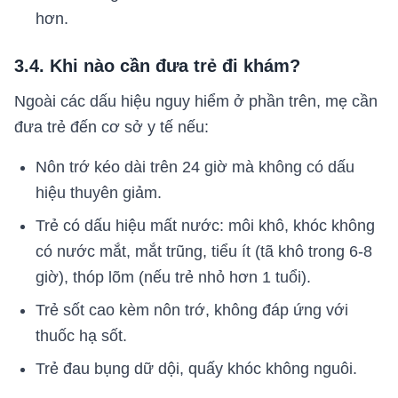
hơn.
3.4. Khi nào cần đưa trẻ đi khám?
Ngoài các dấu hiệu nguy hiểm ở phần trên, mẹ cần
đưa trẻ đến cơ sở y tế nếu:
Nôn trớ kéo dài trên 24 giờ mà không có dấu
hiệu thuyên giảm.
Trẻ có dấu hiệu mất nước: môi khô, khóc không
có nước mắt, mắt trũng, tiểu ít (tã khô trong 6-8
giờ), thóp lõm (nếu trẻ nhỏ hơn 1 tuổi).
Trẻ sốt cao kèm nôn trớ, không đáp ứng với
thuốc hạ sốt.
Trẻ đau bụng dữ dội, quấy khóc không nguôi.