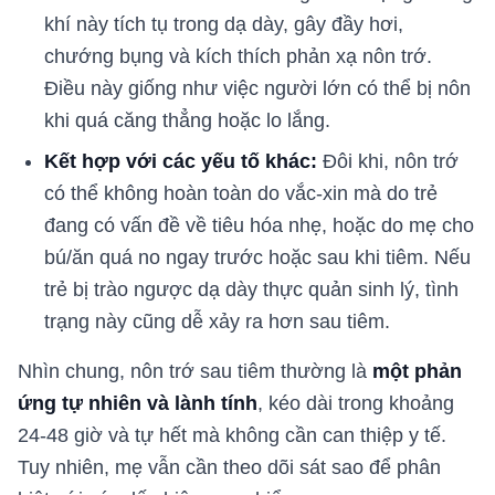
khí này tích tụ trong dạ dày, gây đầy hơi,
chướng bụng và kích thích phản xạ nôn trớ.
Điều này giống như việc người lớn có thể bị nôn
khi quá căng thẳng hoặc lo lắng.
Kết hợp với các yếu tố khác:
Đôi khi, nôn trớ
có thể không hoàn toàn do vắc-xin mà do trẻ
đang có vấn đề về tiêu hóa nhẹ, hoặc do mẹ cho
bú/ăn quá no ngay trước hoặc sau khi tiêm. Nếu
trẻ bị trào ngược dạ dày thực quản sinh lý, tình
trạng này cũng dễ xảy ra hơn sau tiêm.
Nhìn chung, nôn trớ sau tiêm thường là
một phản
ứng tự nhiên và lành tính
, kéo dài trong khoảng
24-48 giờ và tự hết mà không cần can thiệp y tế.
Tuy nhiên, mẹ vẫn cần theo dõi sát sao để phân