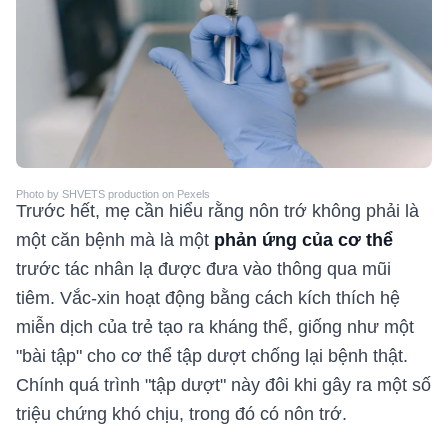
Photo by SHVETS production on Pexels
Trước hết, mẹ cần hiểu rằng nôn trớ không phải là
một căn bệnh mà là một
phản ứng của cơ thể
trước tác nhân lạ được đưa vào thông qua mũi
tiêm. Vắc-xin hoạt động bằng cách kích thích hệ
miễn dịch của trẻ tạo ra kháng thể, giống như một
"bài tập" cho cơ thể tập dượt chống lại bệnh thật.
Chính quá trình "tập dượt" này đôi khi gây ra một số
triệu chứng khó chịu, trong đó có nôn trớ.