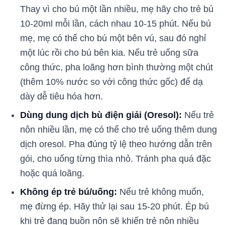
Thay vì cho bú một lần nhiều, mẹ hãy cho trẻ bú
10-20ml mỗi lần, cách nhau 10-15 phút. Nếu bú
mẹ, mẹ có thể cho bú một bên vú, sau đó nghỉ
một lúc rồi cho bú bên kia. Nếu trẻ uống sữa
công thức, pha loãng hơn bình thường một chút
(thêm 10% nước so với công thức gốc) để dạ
dày dễ tiêu hóa hơn.
Dùng dung dịch bù điện giải (Oresol):
Nếu trẻ
nôn nhiều lần, mẹ có thể cho trẻ uống thêm dung
dịch oresol. Pha đúng tỷ lệ theo hướng dẫn trên
gói, cho uống từng thìa nhỏ. Tránh pha quá đặc
hoặc quá loãng.
Không ép trẻ bú/uống:
Nếu trẻ không muốn,
mẹ đừng ép. Hãy thử lại sau 15-20 phút. Ép bú
khi trẻ đang buồn nôn sẽ khiến trẻ nôn nhiều