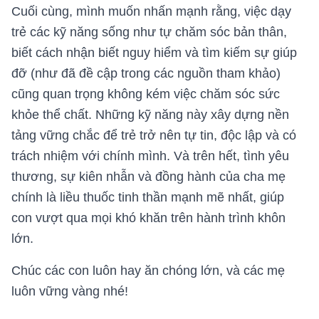
Cuối cùng, mình muốn nhấn mạnh rằng, việc dạy
trẻ các kỹ năng sống như tự chăm sóc bản thân,
biết cách nhận biết nguy hiểm và tìm kiếm sự giúp
đỡ (như đã đề cập trong các nguồn tham khảo)
cũng quan trọng không kém việc chăm sóc sức
khỏe thể chất. Những kỹ năng này xây dựng nền
tảng vững chắc để trẻ trở nên tự tin, độc lập và có
trách nhiệm với chính mình. Và trên hết, tình yêu
thương, sự kiên nhẫn và đồng hành của cha mẹ
chính là liều thuốc tinh thần mạnh mẽ nhất, giúp
con vượt qua mọi khó khăn trên hành trình khôn
lớn.
Chúc các con luôn hay ăn chóng lớn, và các mẹ
luôn vững vàng nhé!