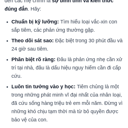
đến các mẹ chính là
sự bình tĩnh và kiến thức
đúng đắn
. Hãy:
Chuẩn bị kỹ lưỡng:
Tìm hiểu loại vắc-xin con
sắp tiêm, các phản ứng thường gặp.
Theo dõi sát sao:
Đặc biệt trong 30 phút đầu và
24 giờ sau tiêm.
Phân biệt rõ ràng:
Đâu là phản ứng nhẹ cần xử
trí tại nhà, đâu là dấu hiệu nguy hiểm cần đi cấp
cứu.
Luôn tin tưởng vào y học:
Tiêm chủng là một
trong những phát minh vĩ đại nhất của nhân loại,
đã cứu sống hàng triệu trẻ em mỗi năm. Đừng vì
những khó chịu tạm thời mà từ bỏ quyền được
bảo vệ của con.