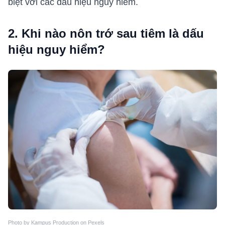
biệt với các dấu hiệu nguy hiểm.
2. Khi nào nôn trớ sau tiêm là dấu
hiệu nguy hiểm?
Photo by Kampus Production on Pexels