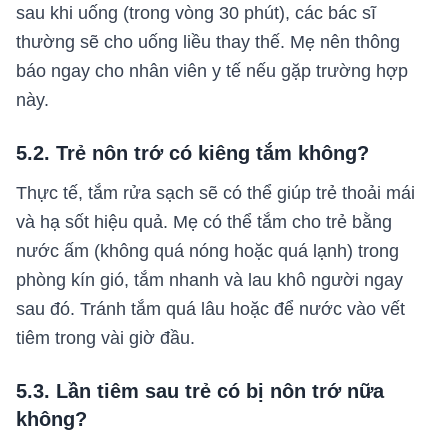
sau khi uống (trong vòng 30 phút), các bác sĩ
thường sẽ cho uống liều thay thế. Mẹ nên thông
báo ngay cho nhân viên y tế nếu gặp trường hợp
này.
5.2. Trẻ nôn trớ có kiêng tắm không?
Thực tế, tắm rửa sạch sẽ có thể giúp trẻ thoải mái
và hạ sốt hiệu quả. Mẹ có thể tắm cho trẻ bằng
nước ấm (không quá nóng hoặc quá lạnh) trong
phòng kín gió, tắm nhanh và lau khô người ngay
sau đó. Tránh tắm quá lâu hoặc để nước vào vết
tiêm trong vài giờ đầu.
5.3. Lần tiêm sau trẻ có bị nôn trớ nữa
không?