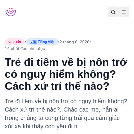
•
•
2 tháng 6, 2026
•
vac-xin
🇻🇳 Tiếng Việt
14 phút đọc
phút đọc
Trẻ đi tiêm về bị nôn trớ
có nguy hiểm không?
Cách xử trí thế nào?
Trẻ đi tiêm về bị nôn trớ có nguy hiểm không?
Cách xử trí thế nào?. Chào các mẹ, hẳn ai
trong chúng ta cũng từng trải qua cảm giác
xót xa khi thấy con yêu đi ti...