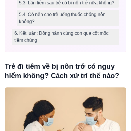
5.3. Lần tiêm sau trẻ có bị nôn trớ nữa không?
5.4. Có nên cho trẻ uống thuốc chống nôn
không?
6. Kết luận: Đồng hành cùng con qua cột mốc
tiêm chủng
Trẻ đi tiêm về bị nôn trớ có nguy
hiểm không? Cách xử trí thế nào?