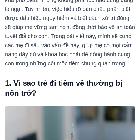
khá phổ biến, nhưng không phải lúc nào cũng đáng
lo ngại. Tuy nhiên, việc hiểu rõ bản chất, phân biệt
được dấu hiệu nguy hiểm và biết cách xử trí đúng
sẽ giúp mẹ vững tâm hơn, đồng thời bảo vệ an toàn
tuyệt đối cho con. Trong bài viết này, mình sẽ cùng
các mẹ đi sâu vào vấn đề này, giúp mẹ có một cẩm
nang đầy đủ và khoa học nhất để đồng hành cùng
con trong những cột mốc tiêm chủng quan trọng.
1. Vì sao trẻ đi tiêm về thường bị
nôn trớ?