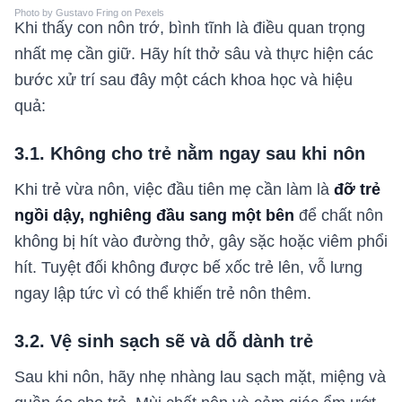
Photo by Gustavo Fring on Pexels
Khi thấy con nôn trớ, bình tĩnh là điều quan trọng
nhất mẹ cần giữ. Hãy hít thở sâu và thực hiện các
bước xử trí sau đây một cách khoa học và hiệu
quả:
3.1. Không cho trẻ nằm ngay sau khi nôn
Khi trẻ vừa nôn, việc đầu tiên mẹ cần làm là
đỡ trẻ
ngồi dậy, nghiêng đầu sang một bên
để chất nôn
không bị hít vào đường thở, gây sặc hoặc viêm phổi
hít. Tuyệt đối không được bế xốc trẻ lên, vỗ lưng
ngay lập tức vì có thể khiến trẻ nôn thêm.
3.2. Vệ sinh sạch sẽ và dỗ dành trẻ
Sau khi nôn, hãy nhẹ nhàng lau sạch mặt, miệng và