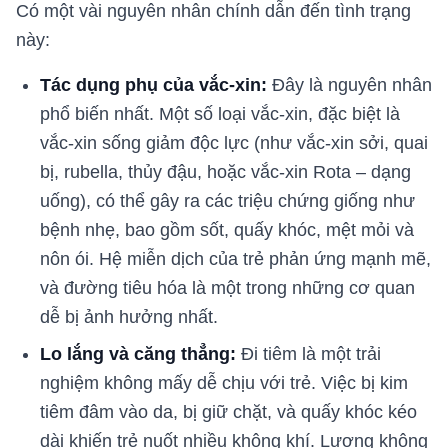
Có một vài nguyên nhân chính dẫn đến tình trạng
này:
Tác dụng phụ của vắc-xin:
Đây là nguyên nhân
phổ biến nhất. Một số loại vắc-xin, đặc biệt là
vắc-xin sống giảm độc lực (như vắc-xin sởi, quai
bị, rubella, thủy đậu, hoặc vắc-xin Rota – dạng
uống), có thể gây ra các triệu chứng giống như
bệnh nhẹ, bao gồm sốt, quấy khóc, mệt mỏi và
nôn ói. Hệ miễn dịch của trẻ phản ứng mạnh mẽ,
và đường tiêu hóa là một trong những cơ quan
dễ bị ảnh hưởng nhất.
Lo lắng và căng thẳng:
Đi tiêm là một trải
nghiệm không mấy dễ chịu với trẻ. Việc bị kim
tiêm đâm vào da, bị giữ chặt, và quấy khóc kéo
dài khiến trẻ nuốt nhiều không khí. Lượng không