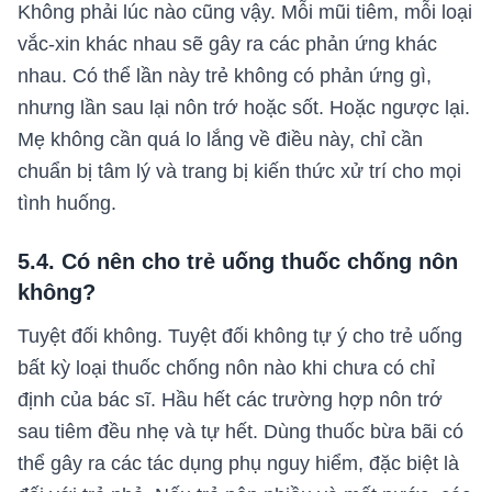
Không phải lúc nào cũng vậy. Mỗi mũi tiêm, mỗi loại
vắc-xin khác nhau sẽ gây ra các phản ứng khác
nhau. Có thể lần này trẻ không có phản ứng gì,
nhưng lần sau lại nôn trớ hoặc sốt. Hoặc ngược lại.
Mẹ không cần quá lo lắng về điều này, chỉ cần
chuẩn bị tâm lý và trang bị kiến thức xử trí cho mọi
tình huống.
5.4. Có nên cho trẻ uống thuốc chống nôn
không?
Tuyệt đối không. Tuyệt đối không tự ý cho trẻ uống
bất kỳ loại thuốc chống nôn nào khi chưa có chỉ
định của bác sĩ. Hầu hết các trường hợp nôn trớ
sau tiêm đều nhẹ và tự hết. Dùng thuốc bừa bãi có
thể gây ra các tác dụng phụ nguy hiểm, đặc biệt là