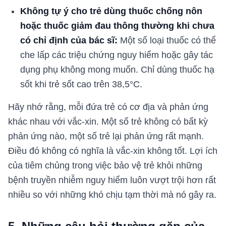
Không tự ý cho trẻ dùng thuốc chống nôn
hoặc thuốc giảm đau thông thường khi chưa
có chỉ định của bác sĩ:
Một số loại thuốc có thể
che lấp các triệu chứng nguy hiểm hoặc gây tác
dụng phụ không mong muốn. Chỉ dùng thuốc hạ
sốt khi trẻ sốt cao trên 38,5°C.
Hãy nhớ rằng, mỗi đứa trẻ có cơ địa và phản ứng
khác nhau với vắc-xin. Một số trẻ không có bất kỳ
phản ứng nào, một số trẻ lại phản ứng rất mạnh.
Điều đó không có nghĩa là vắc-xin không tốt. Lợi ích
của tiêm chủng trong việc bảo vệ trẻ khỏi những
bệnh truyền nhiễm nguy hiểm luôn vượt trội hơn rất
nhiều so với những khó chịu tạm thời mà nó gây ra.