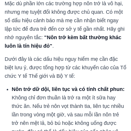
Mặc dù phần lớn các trường hợp nôn trớ là vô hại,
nhưng mẹ tuyệt đối không được chủ quan. Có một
số dấu hiệu cảnh báo mà mẹ cần nhận biết ngay
lập tức để đưa trẻ đến cơ sở y tế gần nhất. Hãy ghi
nhớ nguyên tắc:
"Nôn trớ kèm bất thường khác
luôn là tín hiệu đỏ"
.
Dưới đây là các dấu hiệu nguy hiểm mẹ cần đặc
biệt lưu ý, được tổng hợp từ các khuyến cáo của Tổ
chức Y tế Thế giới và Bộ Y tế:
Nôn trớ dữ dội, liên tục và có tính chất phun:
Không chỉ đơn thuần là trớ ra một ít sữa hay
thức ăn. Nếu trẻ nôn vọt thành tia, liên tục nhiều
lần trong vòng một giờ, và sau mỗi lần nôn trẻ
trở nên mệt lả, bỏ bú hoặc không uống được