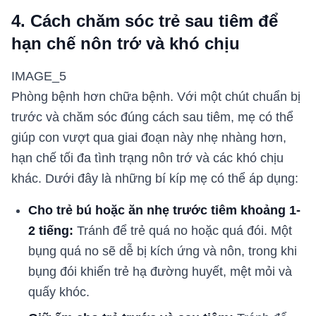
4. Cách chăm sóc trẻ sau tiêm để
hạn chế nôn trớ và khó chịu
IMAGE_5
Phòng bệnh hơn chữa bệnh. Với một chút chuẩn bị
trước và chăm sóc đúng cách sau tiêm, mẹ có thể
giúp con vượt qua giai đoạn này nhẹ nhàng hơn,
hạn chế tối đa tình trạng nôn trớ và các khó chịu
khác. Dưới đây là những bí kíp mẹ có thể áp dụng:
Cho trẻ bú hoặc ăn nhẹ trước tiêm khoảng 1-
2 tiếng:
Tránh để trẻ quá no hoặc quá đói. Một
bụng quá no sẽ dễ bị kích ứng và nôn, trong khi
bụng đói khiến trẻ hạ đường huyết, mệt mỏi và
quấy khóc.