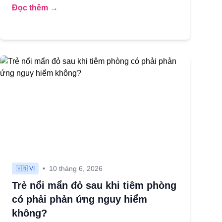
Đọc thêm →
•
10 tháng 6, 2026
🇻🇳 VI
Trẻ nổi mẩn đỏ sau khi tiêm phòng
có phải phản ứng nguy hiểm
không?