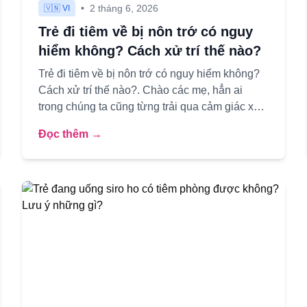
•
2 tháng 6, 2026
🇻🇳 VI
Trẻ đi tiêm về bị nôn trớ có nguy
hiểm không? Cách xử trí thế nào?
Trẻ đi tiêm về bị nôn trớ có nguy hiểm không?
Cách xử trí thế nào?. Chào các mẹ, hẳn ai
trong chúng ta cũng từng trải qua cảm giác xót
xa khi thấy con yêu đi ti...
Đọc thêm →