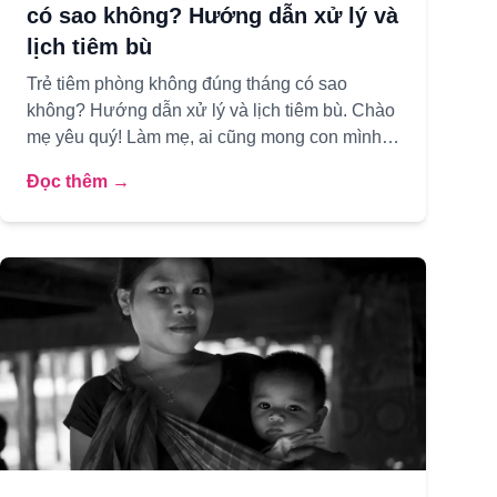
có sao không? Hướng dẫn xử lý và
lịch tiêm bù
Trẻ tiêm phòng không đúng tháng có sao
không? Hướng dẫn xử lý và lịch tiêm bù. Chào
mẹ yêu quý! Làm mẹ, ai cũng mong con mình
được khỏe mạnh và phát triển toàn ...
Đọc thêm →