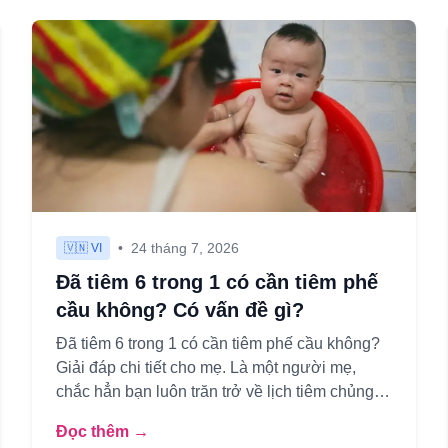
•
24 tháng 7, 2026
🇻🇳 VI
Đã tiêm 6 trong 1 có cần tiêm phế
cầu không? Có vấn đề gì?
Đã tiêm 6 trong 1 có cần tiêm phế cầu không?
Giải đáp chi tiết cho mẹ. Là một người mẹ,
chắc hẳn bạn luôn trăn trở về lịch tiêm chủng
cho con, đặc biệt là khi c...
Đọc thêm →