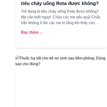
tiêu chảy uống Rota được không?
Trẻ đang bị tiêu chảy uống Rota được không?
Mẹ cần biết ngay!. Chào các mẹ yêu quý! Chắc
hẳn không ít lần các mẹ lo lắng khi thấy con
yêu của mình bỗng dưng đi ...
Đọc thêm →