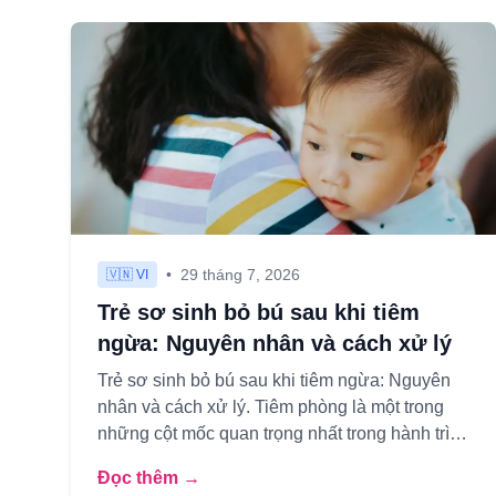
•
29 tháng 7, 2026
🇻🇳 VI
Trẻ sơ sinh bỏ bú sau khi tiêm
ngừa: Nguyên nhân và cách xử lý
Trẻ sơ sinh bỏ bú sau khi tiêm ngừa: Nguyên
nhân và cách xử lý. Tiêm phòng là một trong
những cột mốc quan trọng nhất trong hành trình
bảo vệ sức khỏe của trẻ s...
Đọc thêm →