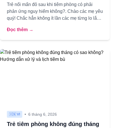
Trẻ nổi mẩn đỏ sau khi tiêm phòng có phải
phản ứng nguy hiểm không?. Chào các mẹ yêu
quý! Chắc hẳn không ít lần các mẹ từng lo lắng
khi thấy trên da bé yêu xuất...
Đọc thêm →
•
6 tháng 6, 2026
🇻🇳 VI
Trẻ tiêm phòng không đúng tháng