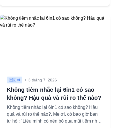
•
3 tháng 7, 2026
🇻🇳 VI
Không tiêm nhắc lại 6in1 có sao
không? Hậu quả và rủi ro thế nào?
Không tiêm nhắc lại 6in1 có sao không? Hậu
quả và rủi ro thế nào?. Mẹ ơi, có bao giờ bạn
tự hỏi: "Liệu mình có nên bỏ qua mũi tiêm nhắc
lại 6in1 cho con không?"...