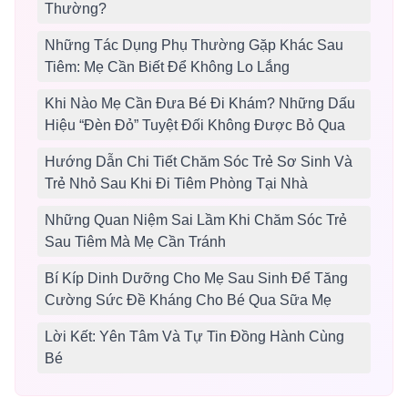
Thường?
Những Tác Dụng Phụ Thường Gặp Khác Sau
Tiêm: Mẹ Cần Biết Để Không Lo Lắng
Khi Nào Mẹ Cần Đưa Bé Đi Khám? Những Dấu
Hiệu “Đèn Đỏ” Tuyệt Đối Không Được Bỏ Qua
Hướng Dẫn Chi Tiết Chăm Sóc Trẻ Sơ Sinh Và
Trẻ Nhỏ Sau Khi Đi Tiêm Phòng Tại Nhà
Những Quan Niệm Sai Lầm Khi Chăm Sóc Trẻ
Sau Tiêm Mà Mẹ Cần Tránh
Bí Kíp Dinh Dưỡng Cho Mẹ Sau Sinh Để Tăng
Cường Sức Đề Kháng Cho Bé Qua Sữa Mẹ
Lời Kết: Yên Tâm Và Tự Tin Đồng Hành Cùng
Bé