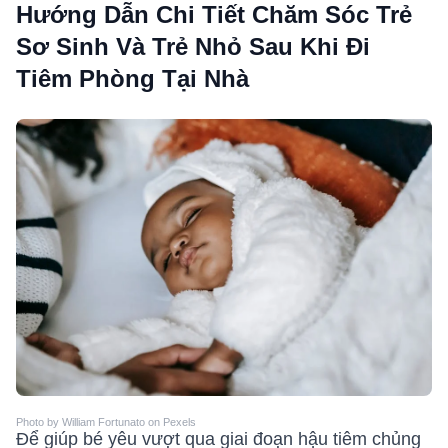
Hướng Dẫn Chi Tiết Chăm Sóc Trẻ
Sơ Sinh Và Trẻ Nhỏ Sau Khi Đi
Tiêm Phòng Tại Nhà
Photo by William Fortunato on Pexels
Để giúp bé yêu vượt qua giai đoạn hậu tiêm chủng