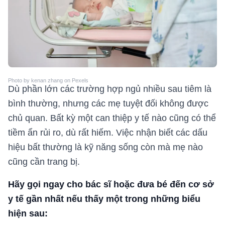
Photo by kenan zhang on Pexels
Dù phần lớn các trường hợp ngủ nhiều sau tiêm là
bình thường, nhưng các mẹ tuyệt đối không được
chủ quan. Bất kỳ một can thiệp y tế nào cũng có thể
tiềm ẩn rủi ro, dù rất hiếm. Việc nhận biết các dấu
hiệu bất thường là kỹ năng sống còn mà mẹ nào
cũng cần trang bị.
Hãy gọi ngay cho bác sĩ hoặc đưa bé đến cơ sở
y tế gần nhất nếu thấy một trong những biểu
hiện sau: