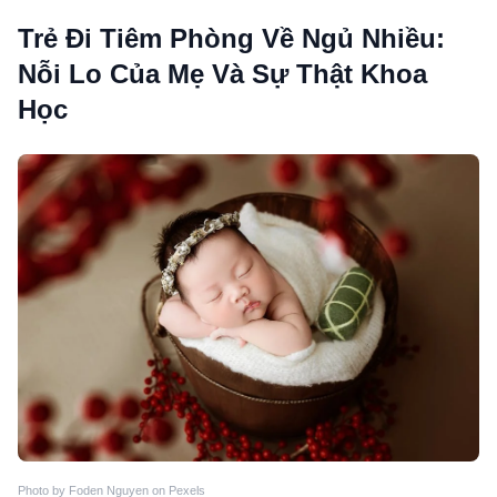
Trẻ Đi Tiêm Phòng Về Ngủ Nhiều:
Nỗi Lo Của Mẹ Và Sự Thật Khoa
Học
Photo by Foden Nguyen on Pexels