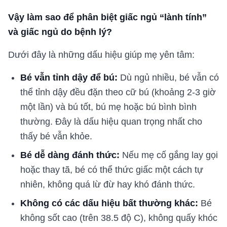
Vậy làm sao để phân biệt giấc ngủ “lành tính”
và giấc ngủ do bệnh lý?
Dưới đây là những dấu hiệu giúp mẹ yên tâm:
Bé vẫn tỉnh dậy để bú:
Dù ngủ nhiều, bé vẫn có
thể tỉnh dậy đều đặn theo cữ bú (khoảng 2-3 giờ
một lần) và bú tốt, bú mẹ hoặc bú bình bình
thường. Đây là dấu hiệu quan trọng nhất cho
thấy bé vẫn khỏe.
Bé dễ dàng đánh thức:
Nếu mẹ cố gắng lay gọi
hoặc thay tã, bé có thể thức giấc một cách tự
nhiên, không quá lừ đừ hay khó đánh thức.
Không có các dấu hiệu bất thường khác:
Bé
không sốt cao (trên 38.5 độ C), không quấy khóc