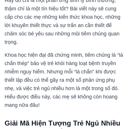
Hay đó chỉ là một phản ứng sinh lý bình thường,
thậm chí là một tín hiệu tốt? Bài viết này sẽ cung
cấp cho các mẹ những kiến thức khoa học, những
lời khuyên thiết thực và sự trấn an cần thiết để
chăm sóc bé yêu sau những mũi tiêm chủng quan
trọng.
Khoa học hiện đại đã chứng minh, tiêm chủng là “lá
chắn thép” bảo vệ trẻ khỏi hàng loạt bệnh truyền
nhiễm nguy hiểm. Nhưng mỗi “lá chắn” khi được
thiết lập đều có thể gây ra một số phản ứng phụ
nhẹ, và việc trẻ ngủ nhiều hơn là một trong số đó.
Hiểu được điều này, các mẹ sẽ không còn hoang
mang nữa đâu!
Giải Mã Hiện Tượng Trẻ Ngủ Nhiều