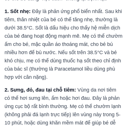
1. Sốt nhẹ:
Đây là phản ứng phổ biến nhất. Sau khi
tiêm, thân nhiệt của bé có thể tăng nhẹ, thường là
dưới 38.5°C. Sốt là dấu hiệu cho thấy hệ miễn dịch
của bé đang hoạt động mạnh mẽ. Mẹ có thể chườm
ấm cho bé, mặc quần áo thoáng mát, cho bé bú
nhiều hơn để bù nước. Nếu sốt trên 38.5°C và bé
khó chịu, mẹ có thể dùng thuốc hạ sốt theo chỉ định
của bác sĩ (thường là Paracetamol liều dùng phù
hợp với cân nặng).
2. Sưng, đỏ, đau tại chỗ tiêm:
Vùng da nơi tiêm
có thể hơi sưng lên, ấm hoặc hơi đau. Đây là phản
ứng cục bộ rất bình thường. Mẹ có thể chườm lạnh
(không phải đá lạnh trực tiếp) lên vùng này trong 5-
10 phút, hoặc dùng khăn mềm mát để giúp bé dễ