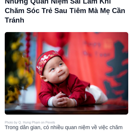
Những Quan Niệm Sai Lầm Khi
Chăm Sóc Trẻ Sau Tiêm Mà Mẹ Cần
Tránh
Photo by Q. Hưng Phạm on Pexels
Trong dân gian, có nhiều quan niệm về việc chăm