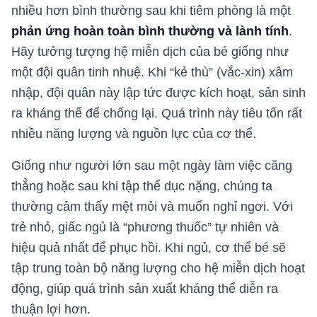
nhiều hơn bình thường sau khi tiêm phòng là một
phản ứng hoàn toàn bình thường và lành tính
.
Hãy tưởng tượng hệ miễn dịch của bé giống như
một đội quân tinh nhuệ. Khi “kẻ thù” (vắc-xin) xâm
nhập, đội quân này lập tức được kích hoạt, sản sinh
ra kháng thể để chống lại. Quá trình này tiêu tốn rất
nhiều năng lượng và nguồn lực của cơ thể.
Giống như người lớn sau một ngày làm việc căng
thẳng hoặc sau khi tập thể dục nặng, chúng ta
thường cảm thấy mệt mỏi và muốn nghỉ ngơi. Với
trẻ nhỏ, giấc ngủ là “phương thuốc” tự nhiên và
hiệu quả nhất để phục hồi. Khi ngủ, cơ thể bé sẽ
tập trung toàn bộ năng lượng cho hệ miễn dịch hoạt
động, giúp quá trình sản xuất kháng thể diễn ra
thuận lợi hơn.