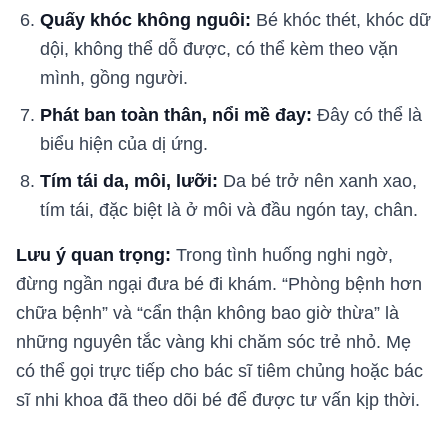
Quấy khóc không nguôi:
Bé khóc thét, khóc dữ
dội, không thể dỗ được, có thể kèm theo vặn
mình, gồng người.
Phát ban toàn thân, nổi mề đay:
Đây có thể là
biểu hiện của dị ứng.
Tím tái da, môi, lưỡi:
Da bé trở nên xanh xao,
tím tái, đặc biệt là ở môi và đầu ngón tay, chân.
Lưu ý quan trọng:
Trong tình huống nghi ngờ,
đừng ngần ngại đưa bé đi khám. “Phòng bệnh hơn
chữa bệnh” và “cẩn thận không bao giờ thừa” là
những nguyên tắc vàng khi chăm sóc trẻ nhỏ. Mẹ
có thể gọi trực tiếp cho bác sĩ tiêm chủng hoặc bác
sĩ nhi khoa đã theo dõi bé để được tư vấn kịp thời.