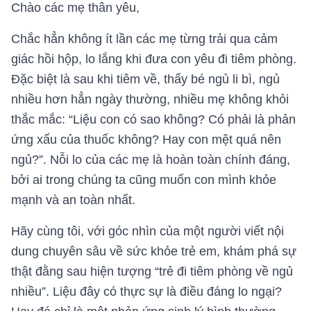
Chào các mẹ thân yêu,
Chắc hẳn không ít lần các mẹ từng trải qua cảm
giác hồi hộp, lo lắng khi đưa con yêu đi tiêm phòng.
Đặc biệt là sau khi tiêm về, thấy bé ngủ li bì, ngủ
nhiều hơn hẳn ngày thường, nhiều mẹ không khỏi
thắc mắc: “Liệu con có sao không? Có phải là phản
ứng xấu của thuốc không? Hay con mệt quá nên
ngủ?”. Nỗi lo của các mẹ là hoàn toàn chính đáng,
bởi ai trong chúng ta cũng muốn con mình khỏe
mạnh và an toàn nhất.
Hãy cùng tôi, với góc nhìn của một người viết nội
dung chuyên sâu về sức khỏe trẻ em, khám phá sự
thật đằng sau hiện tượng “trẻ đi tiêm phòng về ngủ
nhiều”. Liệu đây có thực sự là điều đáng lo ngại?