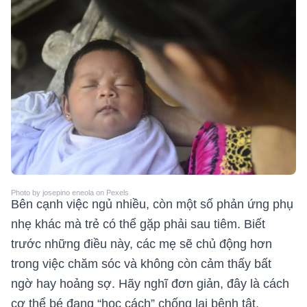
Photo by josepino eneola on Pexels
Bên cạnh việc ngủ nhiều, còn một số phản ứng phụ
nhẹ khác mà trẻ có thể gặp phải sau tiêm. Biết
trước những điều này, các mẹ sẽ chủ động hơn
trong việc chăm sóc và không còn cảm thấy bất
ngờ hay hoảng sợ. Hãy nghĩ đơn giản, đây là cách
cơ thể bé đang “học cách” chống lại bệnh tật.