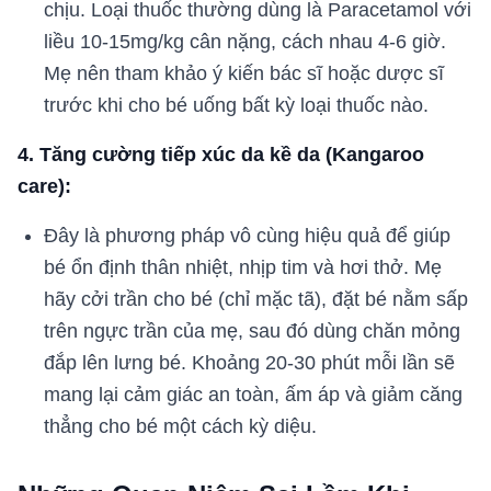
chịu. Loại thuốc thường dùng là Paracetamol với
liều 10-15mg/kg cân nặng, cách nhau 4-6 giờ.
Mẹ nên tham khảo ý kiến bác sĩ hoặc dược sĩ
trước khi cho bé uống bất kỳ loại thuốc nào.
4. Tăng cường tiếp xúc da kề da (Kangaroo
care):
Đây là phương pháp vô cùng hiệu quả để giúp
bé ổn định thân nhiệt, nhịp tim và hơi thở. Mẹ
hãy cởi trần cho bé (chỉ mặc tã), đặt bé nằm sấp
trên ngực trần của mẹ, sau đó dùng chăn mỏng
đắp lên lưng bé. Khoảng 20-30 phút mỗi lần sẽ
mang lại cảm giác an toàn, ấm áp và giảm căng
thẳng cho bé một cách kỳ diệu.