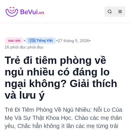
•
•
27 tháng 5, 2026
•
vac-xin
🇻🇳 Tiếng Việt
16 phút đọc
phút đọc
Trẻ đi tiêm phòng về
ngủ nhiều có đáng lo
ngại không? Giải thích
và lưu ý
Trẻ Đi Tiêm Phòng Về Ngủ Nhiều: Nỗi Lo Của
Mẹ Và Sự Thật Khoa Học. Chào các mẹ thân
yêu, Chắc hẳn không ít lần các mẹ từng trải