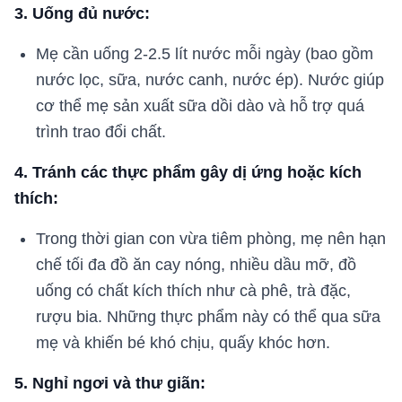
3. Uống đủ nước:
Mẹ cần uống 2-2.5 lít nước mỗi ngày (bao gồm
nước lọc, sữa, nước canh, nước ép). Nước giúp
cơ thể mẹ sản xuất sữa dồi dào và hỗ trợ quá
trình trao đổi chất.
4. Tránh các thực phẩm gây dị ứng hoặc kích
thích:
Trong thời gian con vừa tiêm phòng, mẹ nên hạn
chế tối đa đồ ăn cay nóng, nhiều dầu mỡ, đồ
uống có chất kích thích như cà phê, trà đặc,
rượu bia. Những thực phẩm này có thể qua sữa
mẹ và khiến bé khó chịu, quấy khóc hơn.
5. Nghỉ ngơi và thư giãn: