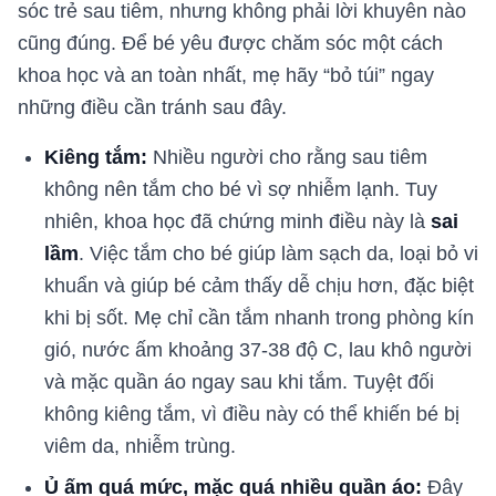
sóc trẻ sau tiêm, nhưng không phải lời khuyên nào
cũng đúng. Để bé yêu được chăm sóc một cách
khoa học và an toàn nhất, mẹ hãy “bỏ túi” ngay
những điều cần tránh sau đây.
Kiêng tắm:
Nhiều người cho rằng sau tiêm
không nên tắm cho bé vì sợ nhiễm lạnh. Tuy
nhiên, khoa học đã chứng minh điều này là
sai
lầm
. Việc tắm cho bé giúp làm sạch da, loại bỏ vi
khuẩn và giúp bé cảm thấy dễ chịu hơn, đặc biệt
khi bị sốt. Mẹ chỉ cần tắm nhanh trong phòng kín
gió, nước ấm khoảng 37-38 độ C, lau khô người
và mặc quần áo ngay sau khi tắm. Tuyệt đối
không kiêng tắm, vì điều này có thể khiến bé bị
viêm da, nhiễm trùng.
Ủ ấm quá mức, mặc quá nhiều quần áo:
Đây