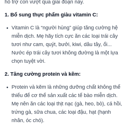
hỗ trợ con vượt qua giai đoạn này.
1. Bổ sung thực phẩm giàu vitamin C:
Vitamin C là “người hùng” giúp tăng cường hệ
miễn dịch. Mẹ hãy tích cực ăn các loại trái cây
tươi như cam, quýt, bưởi, kiwi, dâu tây, ổi...
Nước ép trái cây tươi không đường là một lựa
chọn tuyệt vời.
2. Tăng cường protein và kẽm:
Protein và kẽm là những dưỡng chất không thể
thiếu để cơ thể sản xuất các tế bào miễn dịch.
Mẹ nên ăn các loại thịt nạc (gà, heo, bò), cá hồi,
trứng gà, sữa chua, các loại đậu, hạt (hạnh
nhân, óc chó).