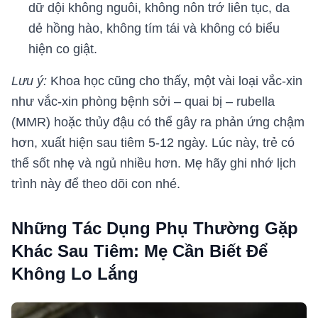
dữ dội không nguôi, không nôn trớ liên tục, da
dẻ hồng hào, không tím tái và không có biểu
hiện co giật.
Lưu ý:
Khoa học cũng cho thấy, một vài loại vắc-xin
như vắc-xin phòng bệnh sởi – quai bị – rubella
(MMR) hoặc thủy đậu có thể gây ra phản ứng chậm
hơn, xuất hiện sau tiêm 5-12 ngày. Lúc này, trẻ có
thể sốt nhẹ và ngủ nhiều hơn. Mẹ hãy ghi nhớ lịch
trình này để theo dõi con nhé.
Những Tác Dụng Phụ Thường Gặp
Khác Sau Tiêm: Mẹ Cần Biết Để
Không Lo Lắng