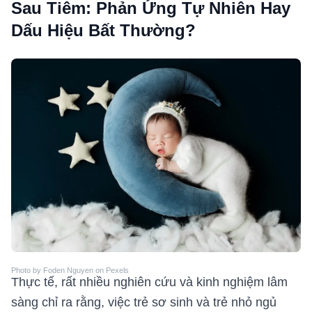
Sau Tiêm: Phản Ứng Tự Nhiên Hay
Dấu Hiệu Bất Thường?
Photo by Foden Nguyen on Pexels
Thực tế, rất nhiều nghiên cứu và kinh nghiệm lâm
sàng chỉ ra rằng, việc trẻ sơ sinh và trẻ nhỏ ngủ