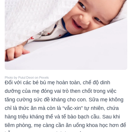
Photo by Putul Deori on Pexels
Đối với các bé bú mẹ hoàn toàn, chế độ dinh
dưỡng của mẹ đóng vai trò then chốt trong việc
tăng cường sức đề kháng cho con. Sữa mẹ không
chỉ là thức ăn mà còn là “vắc-xin” tự nhiên, chứa
hàng triệu kháng thể và tế bào bạch cầu. Sau khi
tiêm phòng, mẹ càng cần ăn uống khoa học hơn để