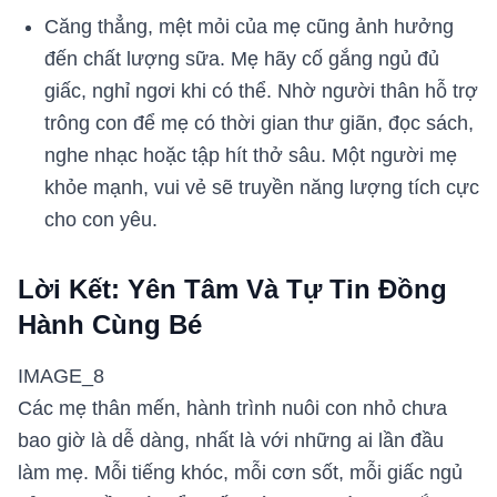
Căng thẳng, mệt mỏi của mẹ cũng ảnh hưởng
đến chất lượng sữa. Mẹ hãy cố gắng ngủ đủ
giấc, nghỉ ngơi khi có thể. Nhờ người thân hỗ trợ
trông con để mẹ có thời gian thư giãn, đọc sách,
nghe nhạc hoặc tập hít thở sâu. Một người mẹ
khỏe mạnh, vui vẻ sẽ truyền năng lượng tích cực
cho con yêu.
Lời Kết: Yên Tâm Và Tự Tin Đồng
Hành Cùng Bé
IMAGE_8
Các mẹ thân mến, hành trình nuôi con nhỏ chưa
bao giờ là dễ dàng, nhất là với những ai lần đầu
làm mẹ. Mỗi tiếng khóc, mỗi cơn sốt, mỗi giấc ngủ