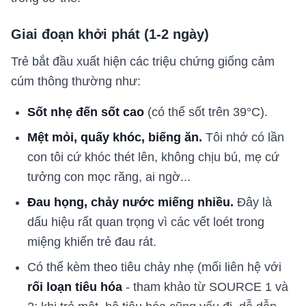
Giai đoạn khởi phát (1-2 ngày)
Trẻ bắt đầu xuất hiện các triệu chứng giống cảm
cúm thông thường như:
Sốt nhẹ đến sốt cao
(có thể sốt trên 39°C).
Mệt mỏi, quấy khóc, biếng ăn.
Tôi nhớ có lần
con tôi cứ khóc thét lên, không chịu bú, mẹ cứ
tưởng con mọc răng, ai ngờ...
Đau họng, chảy nước miếng nhiều.
Đây là
dấu hiệu rất quan trọng vì các vết loét trong
miệng khiến trẻ đau rát.
Có thể kèm theo tiêu chảy nhẹ (mối liên hệ với
rối loạn tiêu hóa
- tham khảo từ SOURCE 1 và