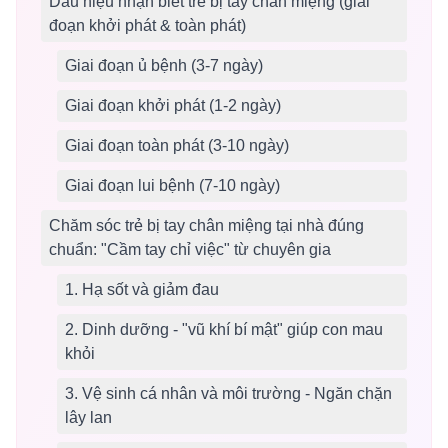
Dấu hiệu nhận biết trẻ bị tay chân miệng (giai
đoạn khởi phát & toàn phát)
Giai đoạn ủ bệnh (3-7 ngày)
Giai đoạn khởi phát (1-2 ngày)
Giai đoạn toàn phát (3-10 ngày)
Giai đoạn lui bệnh (7-10 ngày)
Chăm sóc trẻ bị tay chân miệng tại nhà đúng
chuẩn: "Cầm tay chỉ việc" từ chuyên gia
1. Hạ sốt và giảm đau
2. Dinh dưỡng - "vũ khí bí mật" giúp con mau
khỏi
3. Vệ sinh cá nhân và môi trường - Ngăn chặn
lây lan