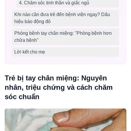
4. Chăm sóc tinh thần và giấc ngủ
Khi nào cần đưa trẻ đến bệnh viện ngay? Dấu
hiệu báo động đỏ
Phòng bệnh tay chân miệng: "Phòng bệnh hơn
chữa bệnh"
Lời kết cho mẹ
Trẻ bị tay chân miệng: Nguyên
nhân, triệu chứng và cách chăm
sóc chuẩn