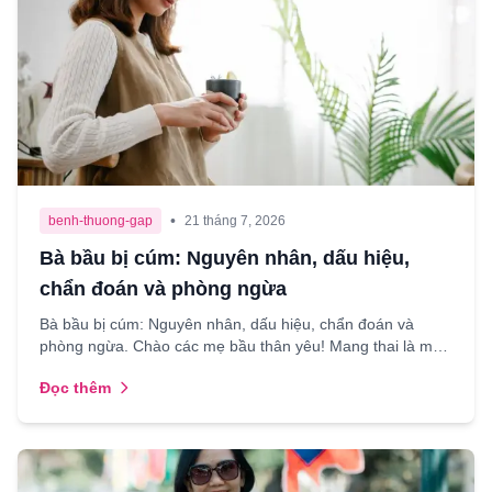
•
benh-thuong-gap
21 tháng 7, 2026
Bà bầu bị cúm: Nguyên nhân, dấu hiệu,
chẩn đoán và phòng ngừa
Bà bầu bị cúm: Nguyên nhân, dấu hiệu, chẩn đoán và
phòng ngừa. Chào các mẹ bầu thân yêu! Mang thai là một
hành trình thiêng liêng nhưng cũng đầy lo âu, nhất là ...
Đọc thêm