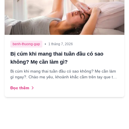
•
benh-thuong-gap
1 tháng 7, 2026
Bị cúm khi mang thai tuần đầu có sao
không? Mẹ cần làm gì?
Bị cúm khi mang thai tuần đầu có sao không? Mẹ cần làm
gì ngay?. Chào mẹ yêu, khoảnh khắc cầm trên tay que thử
hai vạch là một niềm hạnh phúc vô bờ, nhưng cũng ...
Đọc thêm