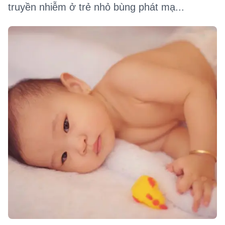
truyền nhiễm ở trẻ nhỏ bùng phát mạ...