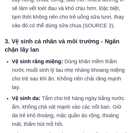
sẽ làm vết loét đau và khó chịu hơn. Đặc biệt,
tạm thời không nên cho trẻ uống sữa tươi, thay
vào đó có thể dùng sữa chua (SOURCE 2).
3. Vệ sinh cá nhân và môi trường - Ngăn
chặn lây lan
Vệ sinh răng miệng:
Dùng khăn mềm thấm
nước muối sinh lý lau nhẹ nhàng khoang miệng
cho trẻ sau khi ăn. Không nên chải răng mạnh
tay.
Vệ sinh da:
Tắm cho trẻ hàng ngày bằng nước
ấm, không chà xát mạnh vào các nốt ban. Giữ
da trẻ khô thoáng, mặc quần áo rộng, thoáng
mát, thấm hút mồ hôi.