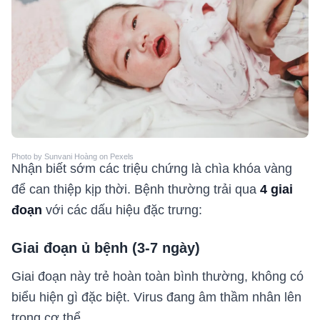
Photo by Sunvani Hoàng on Pexels
Nhận biết sớm các triệu chứng là chìa khóa vàng
để can thiệp kịp thời. Bệnh thường trải qua
4 giai
đoạn
với các dấu hiệu đặc trưng:
Giai đoạn ủ bệnh (3-7 ngày)
Giai đoạn này trẻ hoàn toàn bình thường, không có
biểu hiện gì đặc biệt. Virus đang âm thầm nhân lên
trong cơ thể.