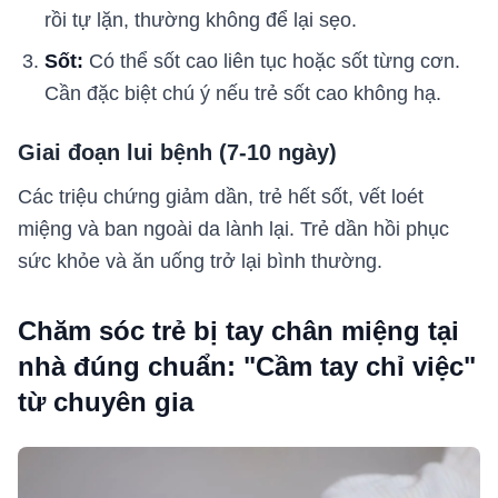
rồi tự lặn, thường không để lại sẹo.
Sốt:
Có thể sốt cao liên tục hoặc sốt từng cơn.
Cần đặc biệt chú ý nếu trẻ sốt cao không hạ.
Giai đoạn lui bệnh (7-10 ngày)
Các triệu chứng giảm dần, trẻ hết sốt, vết loét
miệng và ban ngoài da lành lại. Trẻ dần hồi phục
sức khỏe và ăn uống trở lại bình thường.
Chăm sóc trẻ bị tay chân miệng tại
nhà đúng chuẩn: "Cầm tay chỉ việc"
từ chuyên gia