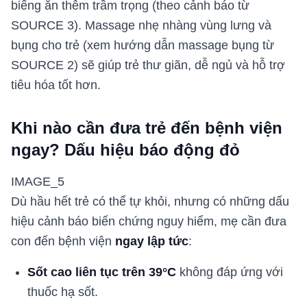
biếng ăn thêm trầm trọng (theo cảnh báo từ
SOURCE 3). Massage nhẹ nhàng vùng lưng và
bụng cho trẻ (xem hướng dẫn massage bụng từ
SOURCE 2) sẽ giúp trẻ thư giãn, dễ ngủ và hỗ trợ
tiêu hóa tốt hơn.
Khi nào cần đưa trẻ đến bệnh viện
ngay? Dấu hiệu báo động đỏ
IMAGE_5
Dù hầu hết trẻ có thể tự khỏi, nhưng có những dấu
hiệu cảnh báo biến chứng nguy hiểm, mẹ cần đưa
con đến bệnh viện
ngay lập tức
:
Sốt cao liên tục trên 39°C
không đáp ứng với
thuốc hạ sốt.