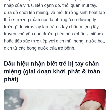
nhập của virus. Bên cạnh đó, thói quen mút tay,
đưa đồ chơi lên miệng, và môi trường sinh hoạt tập
thể ở trường mầm non là những "con đường lý
tưởng" để virus lây lan. Virus tay chân miệng lây
truyền chủ yếu qua đường tiêu hóa (phân - miệng)
hoặc tiếp xúc trực tiếp với dịch mũi họng, nước bọt,
dịch từ các bọng nước của trẻ bệnh.
Dấu hiệu nhận biết trẻ bị tay chân
miệng (giai đoạn khởi phát & toàn
phát)