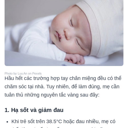
Photo by Luu An on Pexels
Hầu hết các trường hợp tay chân miệng đều có thể
chăm sóc tại nhà. Tuy nhiên, để làm đúng, mẹ cần
tuân thủ những nguyên tắc vàng sau đây:
1. Hạ sốt và giảm đau
Khi trẻ sốt trên 38.5°C hoặc đau nhiều, mẹ có