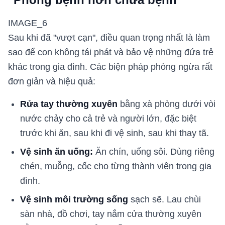
IMAGE_6
Sau khi đã "vượt cạn", điều quan trọng nhất là làm
sao để con không tái phát và bảo vệ những đứa trẻ
khác trong gia đình. Các biện pháp phòng ngừa rất
đơn giản và hiệu quả:
Rửa tay thường xuyên
bằng xà phòng dưới vòi
nước chảy cho cả trẻ và người lớn, đặc biệt
trước khi ăn, sau khi đi vệ sinh, sau khi thay tã.
Vệ sinh ăn uống:
Ăn chín, uống sôi. Dùng riêng
chén, muỗng, cốc cho từng thành viên trong gia
đình.
Vệ sinh môi trường sống
sạch sẽ. Lau chùi
sàn nhà, đồ chơi, tay nắm cửa thường xuyên