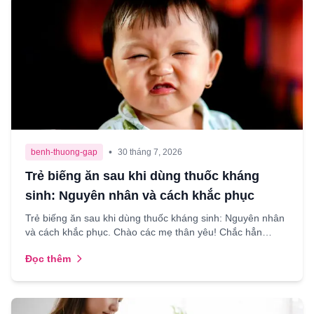
•
benh-thuong-gap
30 tháng 7, 2026
Trẻ biếng ăn sau khi dùng thuốc kháng
sinh: Nguyên nhân và cách khắc phục
Trẻ biếng ăn sau khi dùng thuốc kháng sinh: Nguyên nhân
và cách khắc phục. Chào các mẹ thân yêu! Chắc hẳn
không ít lần chúng ta rơi vào tình huống con yêu bị ốm...
Đọc thêm