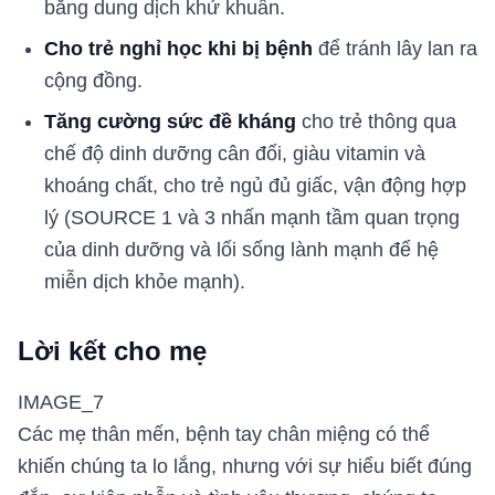
bằng dung dịch khử khuẩn.
Cho trẻ nghỉ học khi bị bệnh
để tránh lây lan ra
cộng đồng.
Tăng cường sức đề kháng
cho trẻ thông qua
chế độ dinh dưỡng cân đối, giàu vitamin và
khoáng chất, cho trẻ ngủ đủ giấc, vận động hợp
lý (SOURCE 1 và 3 nhấn mạnh tầm quan trọng
của dinh dưỡng và lối sống lành mạnh để hệ
miễn dịch khỏe mạnh).
Lời kết cho mẹ
IMAGE_7
Các mẹ thân mến, bệnh tay chân miệng có thể
khiến chúng ta lo lắng, nhưng với sự hiểu biết đúng