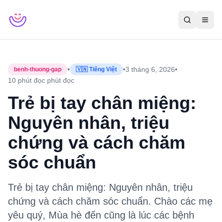
•
•
3 tháng 6, 2026
•
benh-thuong-gap
🇻🇳 Tiếng Việt
10 phút đọc
phút đọc
Trẻ bị tay chân miệng:
Nguyên nhân, triệu
chứng và cách chăm
sóc chuẩn
Trẻ bị tay chân miệng: Nguyên nhân, triệu
chứng và cách chăm sóc chuẩn. Chào các mẹ
yêu quý, Mùa hè đến cũng là lúc các bệnh