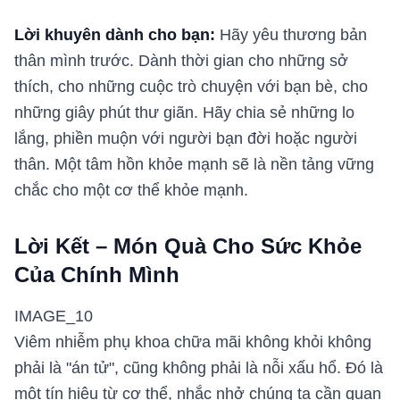
Lời khuyên dành cho bạn:
Hãy yêu thương bản
thân mình trước. Dành thời gian cho những sở
thích, cho những cuộc trò chuyện với bạn bè, cho
những giây phút thư giãn. Hãy chia sẻ những lo
lắng, phiền muộn với người bạn đời hoặc người
thân. Một tâm hồn khỏe mạnh sẽ là nền tảng vững
chắc cho một cơ thể khỏe mạnh.
Lời Kết – Món Quà Cho Sức Khỏe
Của Chính Mình
IMAGE_10
Viêm nhiễm phụ khoa chữa mãi không khỏi không
phải là "án tử", cũng không phải là nỗi xấu hổ. Đó là
một tín hiệu từ cơ thể, nhắc nhở chúng ta cần quan