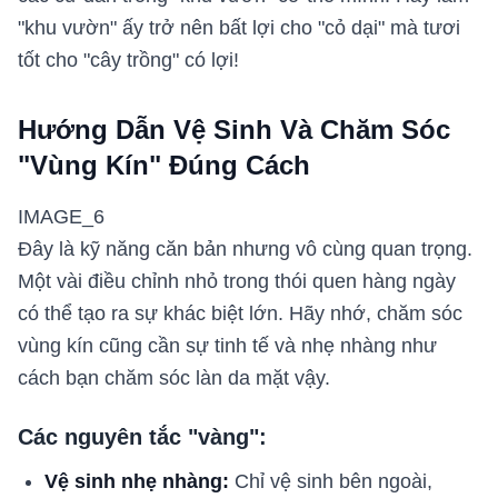
"khu vườn" ấy trở nên bất lợi cho "cỏ dại" mà tươi
tốt cho "cây trồng" có lợi!
Hướng Dẫn Vệ Sinh Và Chăm Sóc
"Vùng Kín" Đúng Cách
IMAGE_6
Đây là kỹ năng căn bản nhưng vô cùng quan trọng.
Một vài điều chỉnh nhỏ trong thói quen hàng ngày
có thể tạo ra sự khác biệt lớn. Hãy nhớ, chăm sóc
vùng kín cũng cần sự tinh tế và nhẹ nhàng như
cách bạn chăm sóc làn da mặt vậy.
Các nguyên tắc "vàng":
Vệ sinh nhẹ nhàng:
Chỉ vệ sinh bên ngoài,