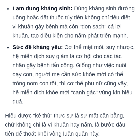
Lạm dụng kháng sinh:
Dùng kháng sinh đường
uống hoặc đặt thuốc tùy tiện không chỉ tiêu diệt
vi khuẩn gây bệnh mà còn "dọn sạch" cả lợi
khuẩn, tạo điều kiện cho nấm phát triển mạnh.
Sức đề kháng yếu:
Cơ thể mệt mỏi, suy nhược,
hệ miễn dịch suy giảm là cơ hội cho các tác
nhân gây bệnh tấn công. Giống như việc nuôi
dạy con, người mẹ cần sức khỏe mới có thể
trông nom con tốt, thì cơ thể phụ nữ cũng vậy,
hệ miễn dịch khỏe mới "canh gác" vùng kín hiệu
quả.
Hiểu được "kẻ thù" thực sự là sự mất cân bằng,
chứ không chỉ là vi khuẩn hay nấm, là bước đầu
tiên để thoát khỏi vòng luẩn quẩn này.