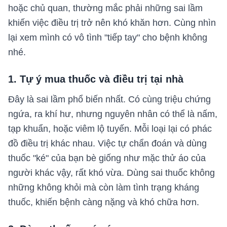
hoặc chủ quan, thường mắc phải những sai lầm
khiến việc điều trị trở nên khó khăn hơn. Cùng nhìn
lại xem mình có vô tình "tiếp tay" cho bệnh không
nhé.
1. Tự ý mua thuốc và điều trị tại nhà
Đây là sai lầm phổ biến nhất. Có cùng triệu chứng
ngứa, ra khí hư, nhưng nguyên nhân có thể là nấm,
tạp khuẩn, hoặc viêm lộ tuyến. Mỗi loại lại có phác
đồ điều trị khác nhau. Việc tự chẩn đoán và dùng
thuốc "ké" của bạn bè giống như mặc thử áo của
người khác vậy, rất khó vừa. Dùng sai thuốc không
những không khỏi mà còn làm tình trạng kháng
thuốc, khiến bệnh càng nặng và khó chữa hơn.