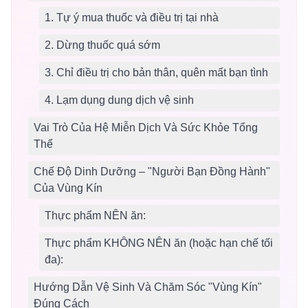
1. Tự ý mua thuốc và điều trị tại nhà
2. Dừng thuốc quá sớm
3. Chỉ điều trị cho bản thân, quên mất bạn tình
4. Lạm dụng dung dịch vệ sinh
Vai Trò Của Hệ Miễn Dịch Và Sức Khỏe Tổng
Thể
Chế Độ Dinh Dưỡng – "Người Bạn Đồng Hành"
Của Vùng Kín
Thực phẩm NÊN ăn:
Thực phẩm KHÔNG NÊN ăn (hoặc hạn chế tối
đa):
Hướng Dẫn Vệ Sinh Và Chăm Sóc "Vùng Kín"
Đúng Cách