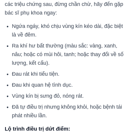
các triệu chứng sau, đừng chần chừ, hãy đến gặp
bác sĩ phụ khoa ngay:
Ngứa ngáy, khó chịu vùng kín kéo dài, đặc biệt
là về đêm.
Ra khí hư bất thường (màu sắc: vàng, xanh,
nâu; hoặc có mùi hôi, tanh; hoặc thay đổi về số
lượng, kết cấu).
Đau rát khi tiểu tiện.
Đau khi quan hệ tình dục.
Vùng kín bị sưng đỏ, nóng rát.
Đã tự điều trị nhưng không khỏi, hoặc bệnh tái
phát nhiều lần.
Lộ trình điều trị dứt điểm: