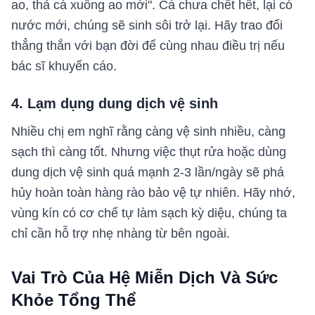
ao, thả cá xuống ao mới". Cá chưa chết hết, lại có
nước mới, chúng sẽ sinh sôi trở lại. Hãy trao đổi
thẳng thắn với bạn đời để cùng nhau điều trị nếu
bác sĩ khuyến cáo.
4. Lạm dụng dung dịch vệ sinh
Nhiều chị em nghĩ rằng càng vệ sinh nhiều, càng
sạch thì càng tốt. Nhưng việc thụt rửa hoặc dùng
dung dịch vệ sinh quá mạnh 2-3 lần/ngày sẽ phá
hủy hoàn toàn hàng rào bảo vệ tự nhiên. Hãy nhớ,
vùng kín có cơ chế tự làm sạch kỳ diệu, chúng ta
chỉ cần hỗ trợ nhẹ nhàng từ bên ngoài.
Vai Trò Của Hệ Miễn Dịch Và Sức
Khỏe Tổng Thể