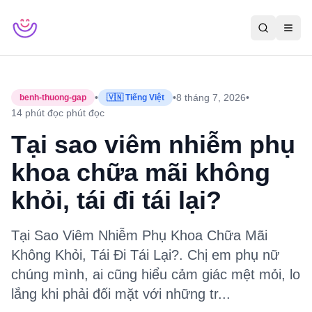
•
•
8 tháng 7, 2026
•
benh-thuong-gap
🇻🇳 Tiếng Việt
14 phút đọc
phút đọc
Tại sao viêm nhiễm phụ
khoa chữa mãi không
khỏi, tái đi tái lại?
Tại Sao Viêm Nhiễm Phụ Khoa Chữa Mãi
Không Khỏi, Tái Đi Tái Lại?. Chị em phụ nữ
chúng mình, ai cũng hiểu cảm giác mệt mỏi, lo
lắng khi phải đối mặt với những tr...