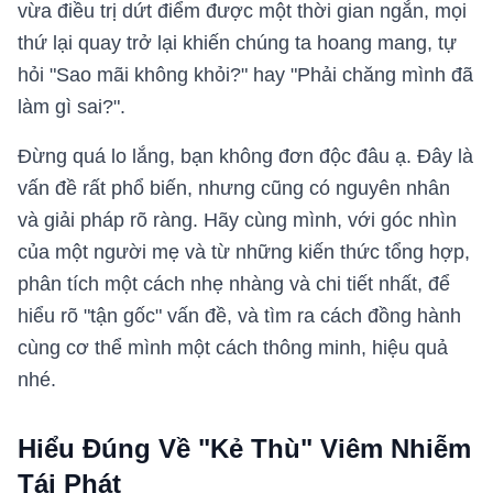
vừa điều trị dứt điểm được một thời gian ngắn, mọi
thứ lại quay trở lại khiến chúng ta hoang mang, tự
hỏi "Sao mãi không khỏi?" hay "Phải chăng mình đã
làm gì sai?".
Đừng quá lo lắng, bạn không đơn độc đâu ạ. Đây là
vấn đề rất phổ biến, nhưng cũng có nguyên nhân
và giải pháp rõ ràng. Hãy cùng mình, với góc nhìn
của một người mẹ và từ những kiến thức tổng hợp,
phân tích một cách nhẹ nhàng và chi tiết nhất, để
hiểu rõ "tận gốc" vấn đề, và tìm ra cách đồng hành
cùng cơ thể mình một cách thông minh, hiệu quả
nhé.
Hiểu Đúng Về "Kẻ Thù" Viêm Nhiễm
Tái Phát