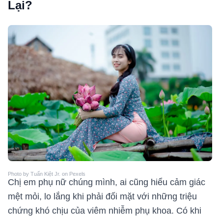
Lại?
Photo by Tuấn Kiệt Jr. on Pexels
Chị em phụ nữ chúng mình, ai cũng hiểu cảm giác
mệt mỏi, lo lắng khi phải đối mặt với những triệu
chứng khó chịu của viêm nhiễm phụ khoa. Có khi