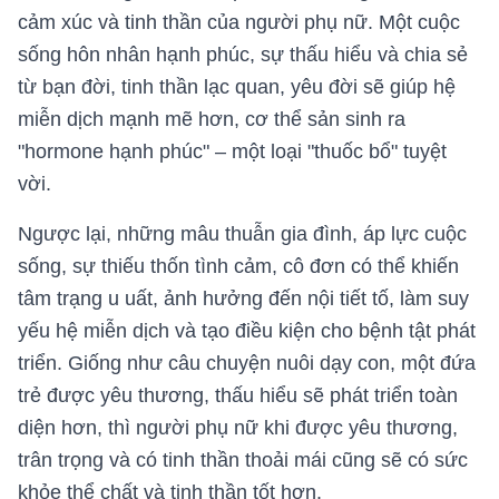
cảm xúc và tinh thần của người phụ nữ. Một cuộc
sống hôn nhân hạnh phúc, sự thấu hiểu và chia sẻ
từ bạn đời, tinh thần lạc quan, yêu đời sẽ giúp hệ
miễn dịch mạnh mẽ hơn, cơ thể sản sinh ra
"hormone hạnh phúc" – một loại "thuốc bổ" tuyệt
vời.
Ngược lại, những mâu thuẫn gia đình, áp lực cuộc
sống, sự thiếu thốn tình cảm, cô đơn có thể khiến
tâm trạng u uất, ảnh hưởng đến nội tiết tố, làm suy
yếu hệ miễn dịch và tạo điều kiện cho bệnh tật phát
triển. Giống như câu chuyện nuôi dạy con, một đứa
trẻ được yêu thương, thấu hiểu sẽ phát triển toàn
diện hơn, thì người phụ nữ khi được yêu thương,
trân trọng và có tinh thần thoải mái cũng sẽ có sức
khỏe thể chất và tinh thần tốt hơn.