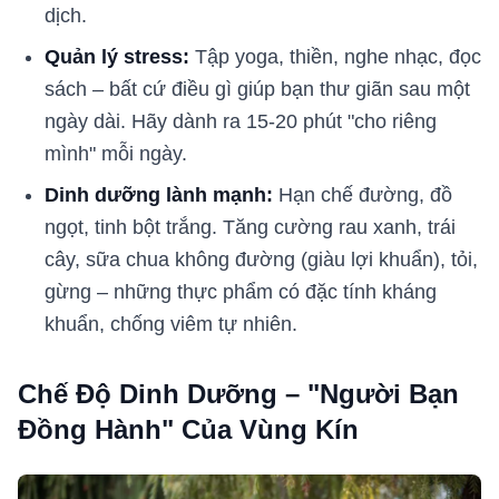
dịch.
Quản lý stress:
Tập yoga, thiền, nghe nhạc, đọc
sách – bất cứ điều gì giúp bạn thư giãn sau một
ngày dài. Hãy dành ra 15-20 phút "cho riêng
mình" mỗi ngày.
Dinh dưỡng lành mạnh:
Hạn chế đường, đồ
ngọt, tinh bột trắng. Tăng cường rau xanh, trái
cây, sữa chua không đường (giàu lợi khuẩn), tỏi,
gừng – những thực phẩm có đặc tính kháng
khuẩn, chống viêm tự nhiên.
Chế Độ Dinh Dưỡng – "Người Bạn
Đồng Hành" Của Vùng Kín