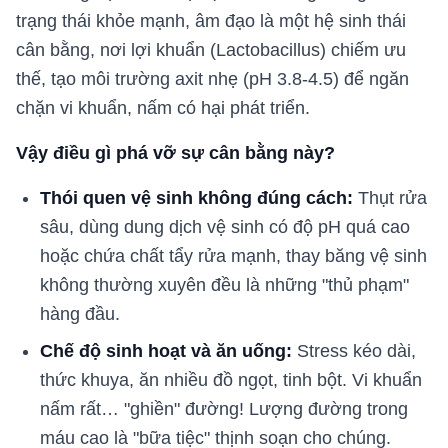
trạng thái khỏe mạnh, âm đạo là một hệ sinh thái
cân bằng, nơi lợi khuẩn (Lactobacillus) chiếm ưu
thế, tạo môi trường axit nhẹ (pH 3.8-4.5) để ngăn
chặn vi khuẩn, nấm có hại phát triển.
Vậy điều gì phá vỡ sự cân bằng này?
Thói quen vệ sinh không đúng cách:
Thụt rửa
sâu, dùng dung dịch vệ sinh có độ pH quá cao
hoặc chứa chất tẩy rửa mạnh, thay băng vệ sinh
không thường xuyên đều là những "thủ phạm"
hàng đầu.
Chế độ sinh hoạt và ăn uống:
Stress kéo dài,
thức khuya, ăn nhiều đồ ngọt, tinh bột. Vi khuẩn
nấm rất… "ghiền" đường! Lượng đường trong
máu cao là "bữa tiệc" thịnh soạn cho chúng.