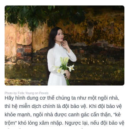
Photo by Felix Young on Pexels
Hãy hình dung cơ thể chúng ta như một ngôi nhà,
thì hệ miễn dịch chính là đội bảo vệ. Khi đội bảo vệ
khỏe mạnh, ngôi nhà được canh gác cẩn thận, "kẻ
trộm" khó lòng xâm nhập. Ngược lại, nếu đội bảo vệ