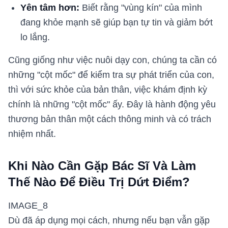
Yên tâm hơn:
Biết rằng "vùng kín" của mình
đang khỏe mạnh sẽ giúp bạn tự tin và giảm bớt
lo lắng.
Cũng giống như việc nuôi dạy con, chúng ta cần có
những "cột mốc" để kiểm tra sự phát triển của con,
thì với sức khỏe của bản thân, việc khám định kỳ
chính là những "cột mốc" ấy. Đây là hành động yêu
thương bản thân một cách thông minh và có trách
nhiệm nhất.
Khi Nào Cần Gặp Bác Sĩ Và Làm
Thế Nào Để Điều Trị Dứt Điểm?
IMAGE_8
Dù đã áp dụng mọi cách, nhưng nếu bạn vẫn gặp