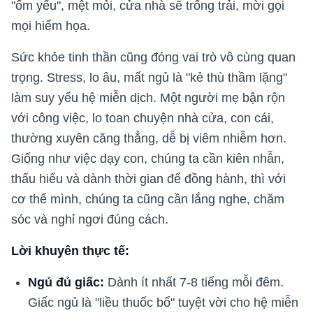
"ốm yếu", mệt mỏi, cửa nhà sẽ trống trải, mời gọi
mọi hiểm họa.
Sức khỏe tinh thần cũng đóng vai trò vô cùng quan
trọng. Stress, lo âu, mất ngủ là "kẻ thù thầm lặng"
làm suy yếu hệ miễn dịch. Một người mẹ bận rộn
với công việc, lo toan chuyện nhà cửa, con cái,
thường xuyên căng thẳng, dễ bị viêm nhiễm hơn.
Giống như việc dạy con, chúng ta cần kiên nhẫn,
thấu hiểu và dành thời gian để đồng hành, thì với
cơ thể mình, chúng ta cũng cần lắng nghe, chăm
sóc và nghỉ ngơi đúng cách.
Lời khuyên thực tế:
Ngủ đủ giấc:
Dành ít nhất 7-8 tiếng mỗi đêm.
Giấc ngủ là "liều thuốc bổ" tuyệt vời cho hệ miễn