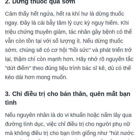
2. Dừng thuốc quá sớm
Cảm thấy hết ngứa, hết ra khí hư là dừng thuốc
ngay. Đây là cái bẫy tâm lý cực kỳ nguy hiểm. Khi
triệu chứng thuyên giảm, tác nhân gây bệnh có thể
vẫn còn tồn tại với số lượng ít. Nếu dừng thuốc
sớm, chúng sẽ có cơ hội "hồi sức" và phát triển trở
lại, thậm chí còn mạnh hơn. Hãy nhớ rõ nguyên tắc
"dứt điểm" theo đúng liệu trình bác sĩ kê, dù có thể
kéo dài hơn mong muốn.
3. Chỉ điều trị cho bản thân, quên mất bạn
tình
Nếu nguyên nhân là do vi khuẩn hoặc nấm lây qua
đường tình dục, việc chỉ điều trị cho người phụ nữ
mà không điều trị cho bạn tình giống như "hút nước