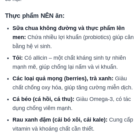
Thực phẩm NÊN ăn:
Sữa chua không đường và thực phẩm lên
men:
Chứa nhiều lợi khuẩn (probiotics) giúp cân
bằng hệ vi sinh.
Tỏi:
Có allicin – một chất kháng sinh tự nhiên
mạnh mẽ, giúp chống lại nấm và vi khuẩn.
Các loại quả mọng (berries), trà xanh:
Giàu
chất chống oxy hóa, giúp tăng cường miễn dịch.
Cá béo (cá hồi, cá thu):
Giàu Omega-3, có tác
dụng chống viêm mạnh.
Rau xanh đậm (cải bó xôi, cải kale):
Cung cấp
vitamin và khoáng chất cần thiết.