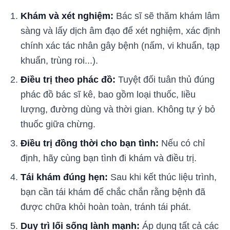
Khám và xét nghiệm:
Bác sĩ sẽ thăm khám lâm
sàng và lấy dịch âm đạo để xét nghiệm, xác định
chính xác tác nhân gây bệnh (nấm, vi khuẩn, tạp
khuẩn, trùng roi...).
Điều trị theo phác đồ:
Tuyệt đối tuân thủ đúng
phác đồ bác sĩ kê, bao gồm loại thuốc, liều
lượng, đường dùng và thời gian. Không tự ý bỏ
thuốc giữa chừng.
Điều trị đồng thời cho bạn tình:
Nếu có chỉ
định, hãy cùng bạn tình đi khám và điều trị.
Tái khám đúng hẹn:
Sau khi kết thúc liệu trình,
bạn cần tái khám để chắc chắn rằng bệnh đã
được chữa khỏi hoàn toàn, tránh tái phát.
Duy trì lối sống lành mạnh:
Áp dụng tất cả các