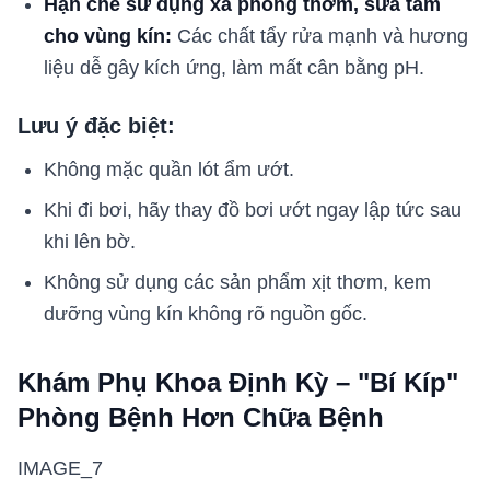
Hạn chế sử dụng xà phòng thơm, sữa tắm
cho vùng kín:
Các chất tẩy rửa mạnh và hương
liệu dễ gây kích ứng, làm mất cân bằng pH.
Lưu ý đặc biệt:
Không mặc quần lót ẩm ướt.
Khi đi bơi, hãy thay đồ bơi ướt ngay lập tức sau
khi lên bờ.
Không sử dụng các sản phẩm xịt thơm, kem
dưỡng vùng kín không rõ nguồn gốc.
Khám Phụ Khoa Định Kỳ – "Bí Kíp"
Phòng Bệnh Hơn Chữa Bệnh
IMAGE_7