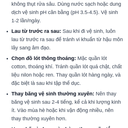
không thụt rửa sâu. Dùng nước sạch hoặc dung
dịch vệ sinh pH cân bằng (pH 3.5-4.5). Vệ sinh
1-2 lần/ngày.
Lau từ trước ra sau:
Sau khi đi vệ sinh, luôn
lau từ trước ra sau để tránh vi khuẩn từ hậu môn
lây sang âm đạo.
Chọn đồ lót thông thoáng:
Mặc quần lót
cotton, thoáng khí. Tránh quần lót quá chật, chất
liệu nilon hoặc ren. Thay quần lót hàng ngày, và
đặc biệt là sau khi tập thể dục.
Thay băng vệ sinh thường xuyên:
Nên thay
băng vệ sinh sau 2-4 tiếng, kể cả khi lượng kinh
ít. Vào mùa hè hoặc khi vận động nhiều, nên
thay thường xuyên hơn.