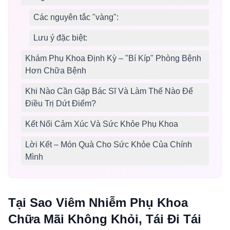
Các nguyên tắc "vàng":
Lưu ý đặc biệt:
Khám Phụ Khoa Định Kỳ – "Bí Kíp" Phòng Bệnh
Hơn Chữa Bệnh
Khi Nào Cần Gặp Bác Sĩ Và Làm Thế Nào Để
Điều Trị Dứt Điểm?
Kết Nối Cảm Xúc Và Sức Khỏe Phụ Khoa
Lời Kết – Món Quà Cho Sức Khỏe Của Chính
Mình
Tại Sao Viêm Nhiễm Phụ Khoa
Chữa Mãi Không Khỏi, Tái Đi Tái