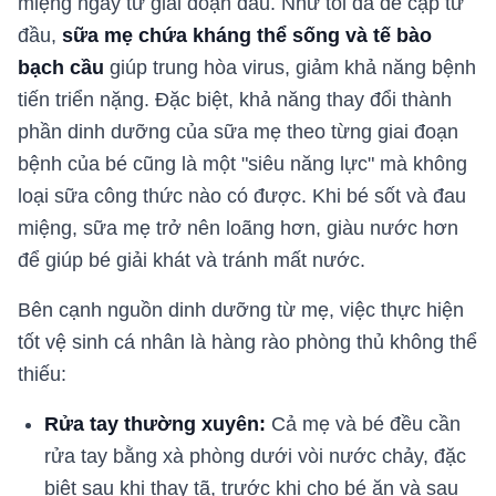
miệng ngay từ giai đoạn đầu. Như tôi đã đề cập từ
đầu,
sữa mẹ chứa kháng thể sống và tế bào
bạch cầu
giúp trung hòa virus, giảm khả năng bệnh
tiến triển nặng. Đặc biệt, khả năng thay đổi thành
phần dinh dưỡng của sữa mẹ theo từng giai đoạn
bệnh của bé cũng là một "siêu năng lực" mà không
loại sữa công thức nào có được. Khi bé sốt và đau
miệng, sữa mẹ trở nên loãng hơn, giàu nước hơn
để giúp bé giải khát và tránh mất nước.
Bên cạnh nguồn dinh dưỡng từ mẹ, việc thực hiện
tốt vệ sinh cá nhân là hàng rào phòng thủ không thể
thiếu:
Rửa tay thường xuyên:
Cả mẹ và bé đều cần
rửa tay bằng xà phòng dưới vòi nước chảy, đặc
biệt sau khi thay tã, trước khi cho bé ăn và sau