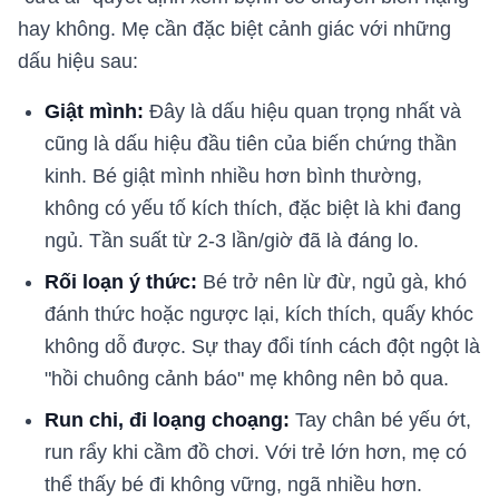
hay không. Mẹ cần đặc biệt cảnh giác với những
dấu hiệu sau:
Giật mình:
Đây là dấu hiệu quan trọng nhất và
cũng là dấu hiệu đầu tiên của biến chứng thần
kinh. Bé giật mình nhiều hơn bình thường,
không có yếu tố kích thích, đặc biệt là khi đang
ngủ. Tần suất từ 2-3 lần/giờ đã là đáng lo.
Rối loạn ý thức:
Bé trở nên lừ đừ, ngủ gà, khó
đánh thức hoặc ngược lại, kích thích, quấy khóc
không dỗ được. Sự thay đổi tính cách đột ngột là
"hồi chuông cảnh báo" mẹ không nên bỏ qua.
Run chi, đi loạng choạng:
Tay chân bé yếu ớt,
run rẩy khi cầm đồ chơi. Với trẻ lớn hơn, mẹ có
thể thấy bé đi không vững, ngã nhiều hơn.