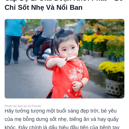
Chỉ Sốt Nhẹ Và Nổi Ban
Photo by lam loi on Pexels
Hãy tưởng tượng một buổi sáng đẹp trời, bé yêu
của mẹ bỗng dưng sốt nhẹ, biếng ăn và hay quấy
khóc. Đây chính là dấu hiệu đầu tiên của bệnh tay