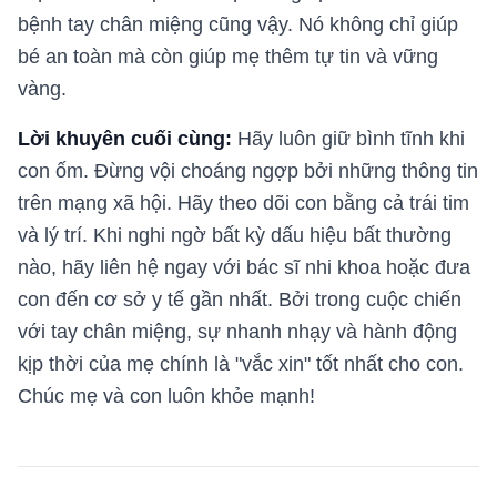
bệnh tay chân miệng cũng vậy. Nó không chỉ giúp
bé an toàn mà còn giúp mẹ thêm tự tin và vững
vàng.
Lời khuyên cuối cùng:
Hãy luôn giữ bình tĩnh khi
con ốm. Đừng vội choáng ngợp bởi những thông tin
trên mạng xã hội. Hãy theo dõi con bằng cả trái tim
và lý trí. Khi nghi ngờ bất kỳ dấu hiệu bất thường
nào, hãy liên hệ ngay với bác sĩ nhi khoa hoặc đưa
con đến cơ sở y tế gần nhất. Bởi trong cuộc chiến
với tay chân miệng, sự nhanh nhạy và hành động
kịp thời của mẹ chính là "vắc xin" tốt nhất cho con.
Chúc mẹ và con luôn khỏe mạnh!