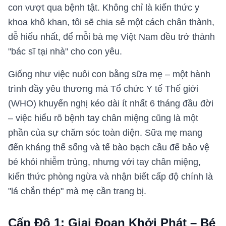
con vượt qua bệnh tật. Không chỉ là kiến thức y
khoa khô khan, tôi sẽ chia sẻ một cách chân thành,
dễ hiểu nhất, để mỗi bà mẹ Việt Nam đều trở thành
"bác sĩ tại nhà" cho con yêu.
Giống như việc nuôi con bằng sữa mẹ – một hành
trình đầy yêu thương mà Tổ chức Y tế Thế giới
(WHO) khuyến nghị kéo dài ít nhất 6 tháng đầu đời
– việc hiểu rõ bệnh tay chân miệng cũng là một
phần của sự chăm sóc toàn diện. Sữa mẹ mang
đến kháng thể sống và tế bào bạch cầu để bảo vệ
bé khỏi nhiễm trùng, nhưng với tay chân miệng,
kiến thức phòng ngừa và nhận biết cấp độ chính là
"lá chắn thép" mà mẹ cần trang bị.
Cấp Độ 1: Giai Đoạn Khởi Phát – Bé