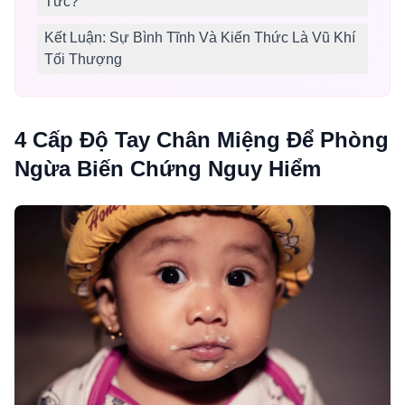
Tức?
Kết Luận: Sự Bình Tĩnh Và Kiến Thức Là Vũ Khí
Tối Thượng
4 Cấp Độ Tay Chân Miệng Để Phòng
Ngừa Biến Chứng Nguy Hiểm