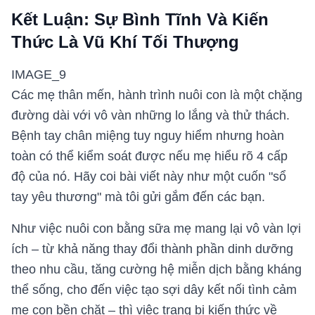
Kết Luận: Sự Bình Tĩnh Và Kiến
Thức Là Vũ Khí Tối Thượng
IMAGE_9
Các mẹ thân mến, hành trình nuôi con là một chặng
đường dài với vô vàn những lo lắng và thử thách.
Bệnh tay chân miệng tuy nguy hiểm nhưng hoàn
toàn có thể kiểm soát được nếu mẹ hiểu rõ 4 cấp
độ của nó. Hãy coi bài viết này như một cuốn "sổ
tay yêu thương" mà tôi gửi gắm đến các bạn.
Như việc nuôi con bằng sữa mẹ mang lại vô vàn lợi
ích – từ khả năng thay đổi thành phần dinh dưỡng
theo nhu cầu, tăng cường hệ miễn dịch bằng kháng
thể sống, cho đến việc tạo sợi dây kết nối tình cảm
mẹ con bền chặt – thì việc trang bị kiến thức về