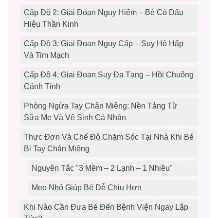
Cấp Độ 2: Giai Đoạn Nguy Hiểm – Bé Có Dấu
Hiệu Thần Kinh
Cấp Độ 3: Giai Đoạn Nguy Cấp – Suy Hô Hấp
Và Tim Mạch
Cấp Độ 4: Giai Đoạn Suy Đa Tạng – Hồi Chuông
Cảnh Tỉnh
Phòng Ngừa Tay Chân Miệng: Nền Tảng Từ
Sữa Mẹ Và Vệ Sinh Cá Nhân
Thực Đơn Và Chế Độ Chăm Sóc Tại Nhà Khi Bé
Bị Tay Chân Miệng
Nguyên Tắc "3 Mềm – 2 Lạnh – 1 Nhiều"
Mẹo Nhỏ Giúp Bé Dễ Chịu Hơn
Khi Nào Cần Đưa Bé Đến Bệnh Viện Ngay Lập