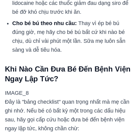
lidocaine hoặc các thuốc giảm đau dạng siro để
bé đỡ khó chịu trước khi ăn.
Cho bé bú theo nhu cầu:
Thay vì ép bé bú
đúng giờ, mẹ hãy cho bé bú bất cứ khi nào bé
chịu, dù chỉ vài phút một lần. Sữa mẹ luôn sẵn
sàng và dễ tiêu hóa.
Khi Nào Cần Đưa Bé Đến Bệnh Viện
Ngay Lập Tức?
IMAGE_8
Đây là "bảng checklist" quan trọng nhất mà mẹ cần
ghi nhớ. Nếu bé có bất kỳ một trong các dấu hiệu
sau, hãy gọi cấp cứu hoặc đưa bé đến bệnh viện
ngay lập tức, không chần chừ: