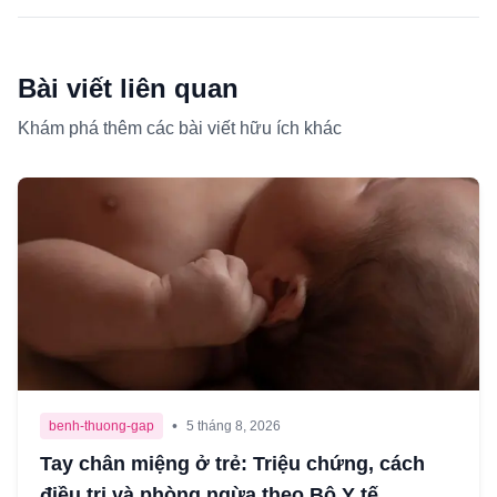
Bài viết liên quan
Khám phá thêm các bài viết hữu ích khác
•
benh-thuong-gap
5 tháng 8, 2026
Tay chân miệng ở trẻ: Triệu chứng, cách
điều trị và phòng ngừa theo Bộ Y tế