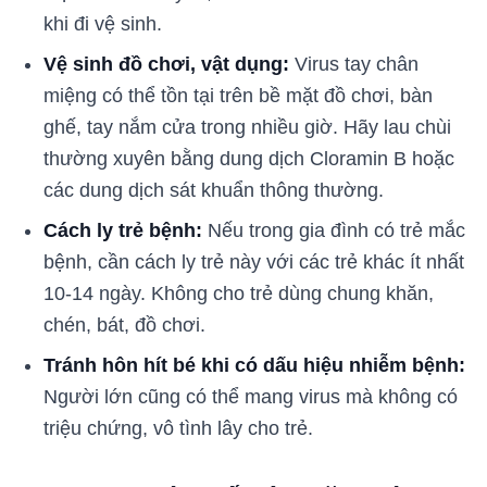
khi đi vệ sinh.
Vệ sinh đồ chơi, vật dụng:
Virus tay chân
miệng có thể tồn tại trên bề mặt đồ chơi, bàn
ghế, tay nắm cửa trong nhiều giờ. Hãy lau chùi
thường xuyên bằng dung dịch Cloramin B hoặc
các dung dịch sát khuẩn thông thường.
Cách ly trẻ bệnh:
Nếu trong gia đình có trẻ mắc
bệnh, cần cách ly trẻ này với các trẻ khác ít nhất
10-14 ngày. Không cho trẻ dùng chung khăn,
chén, bát, đồ chơi.
Tránh hôn hít bé khi có dấu hiệu nhiễm bệnh:
Người lớn cũng có thể mang virus mà không có
triệu chứng, vô tình lây cho trẻ.