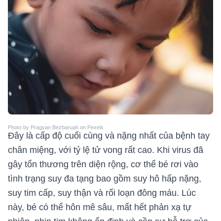
Photo by Pragyan Bezbaruah on Pexels
Đây là cấp độ cuối cùng và nặng nhất của bệnh tay
chân miệng, với tỷ lệ tử vong rất cao. Khi virus đã
gây tổn thương trên diện rộng, cơ thể bé rơi vào
tình trạng suy đa tạng bao gồm suy hô hấp nặng,
suy tim cấp, suy thận và rối loạn đông máu. Lúc
này, bé có thể hôn mê sâu, mất hết phản xạ tự