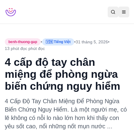
•
•
31 tháng 5, 2026
•
benh-thuong-gap
🇻🇳 Tiếng Việt
13 phút đọc
phút đọc
4 cấp độ tay chân
miệng để phòng ngừa
biến chứng nguy hiểm
4 Cấp Độ Tay Chân Miệng Để Phòng Ngừa
Biến Chứng Nguy Hiểm. Là một người mẹ, có
lẽ không có nỗi lo nào lớn hơn khi thấy con
yêu sốt cao, nổi những nốt mụn nước ...