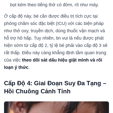
bọt kèm theo tiếng thở có đờm, rít như máy.
Ở cấp độ này, bé cần được điều trị tích cực tại
phòng chăm sóc đặc biệt (ICU) với các biện pháp
như thở oxy, truyền dịch, dùng thuốc vận mạch và
hỗ trợ hô hấp. Tuy nhiên, tin vui là nếu được phát
hiện sớm từ cấp độ 2, tỷ lệ bé phải vào cấp độ 3 sẽ
rất thấp. Điều này càng khẳng định tầm quan trọng
của việc
theo dõi sát dấu hiệu giật mình và rối
loạn ý thức
.
Cấp Độ 4: Giai Đoạn Suy Đa Tạng –
Hồi Chuông Cảnh Tỉnh