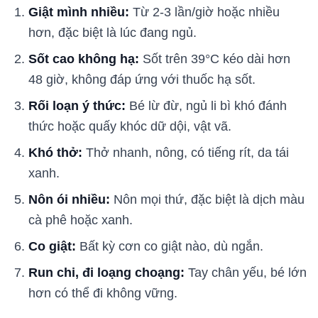
Giật mình nhiều:
Từ 2-3 lần/giờ hoặc nhiều
hơn, đặc biệt là lúc đang ngủ.
Sốt cao không hạ:
Sốt trên 39°C kéo dài hơn
48 giờ, không đáp ứng với thuốc hạ sốt.
Rối loạn ý thức:
Bé lừ đừ, ngủ li bì khó đánh
thức hoặc quấy khóc dữ dội, vật vã.
Khó thở:
Thở nhanh, nông, có tiếng rít, da tái
xanh.
Nôn ói nhiều:
Nôn mọi thứ, đặc biệt là dịch màu
cà phê hoặc xanh.
Co giật:
Bất kỳ cơn co giật nào, dù ngắn.
Run chi, đi loạng choạng:
Tay chân yếu, bé lớn
hơn có thể đi không vững.