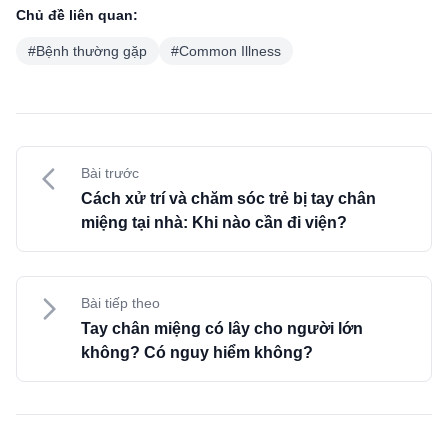
Chủ đề liên quan:
#
Bệnh thường gặp
#
Common Illness
Bài trước
Cách xử trí và chăm sóc trẻ bị tay chân
miệng tại nhà: Khi nào cần đi viện?
Bài tiếp theo
Tay chân miệng có lây cho người lớn
không? Có nguy hiểm không?