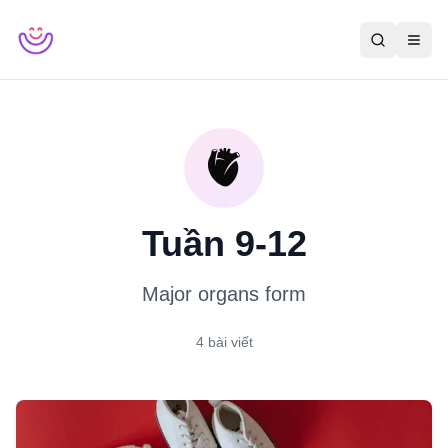
🫀
Tuần 9-12
Major organs form
4
bài viết