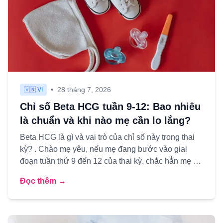
•
28 tháng 7, 2026
🇻🇳 VI
Chỉ số Beta HCG tuần 9-12: Bao nhiêu
là chuẩn và khi nào mẹ cần lo lắng?
Beta HCG là gì và vai trò của chỉ số này trong thai
kỳ? . Chào mẹ yêu, nếu mẹ đang bước vào giai
đoạn tuần thứ 9 đến 12 của thai kỳ, chắc hẳn mẹ đã
nghe qua rất...
Đọc thêm →