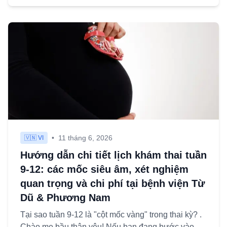
•
11 tháng 6, 2026
🇻🇳 VI
Hướng dẫn chi tiết lịch khám thai tuần
9-12: các mốc siêu âm, xét nghiệm
quan trọng và chi phí tại bệnh viện Từ
Dũ & Phương Nam
Tại sao tuần 9-12 là "cột mốc vàng" trong thai kỳ? .
Chào mẹ bầu thân yêu! Nếu bạn đang bước vào