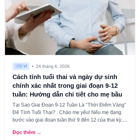
•
24 tháng 6, 2026
🇻🇳 VI
Cách tính tuổi thai và ngày dự sinh
chính xác nhất trong giai đoạn 9-12
tuần: Hướng dẫn chi tiết cho mẹ bầu
Tại Sao Giai Đoạn 9-12 Tuần Là "Thời Điểm Vàng"
Để Tính Tuổi Thai? . Chào mẹ yêu! Nếu mẹ đang
bước vào giai đoạn tuần thứ 9 đến 12 của thai kỳ,
thì đây chính là...
Đọc thêm →