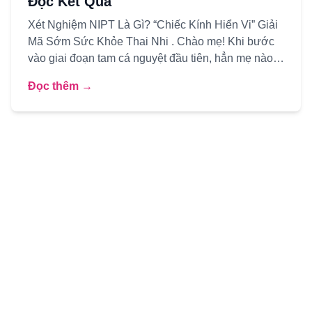
Đọc Kết Quả
Xét Nghiệm NIPT Là Gì? “Chiếc Kính Hiển Vi” Giải
Mã Sớm Sức Khỏe Thai Nhi . Chào mẹ! Khi bước
vào giai đoạn tam cá nguyệt đầu tiên, hẳn mẹ nào
cũng tràn ngập ni...
Đọc thêm →