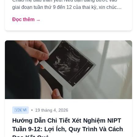
giai đoạn tuần thứ 9 đến 12 của thai kỳ, xin chúc
mừng – đây là...
Đọc thêm →
•
19 tháng 4, 2026
🇻🇳 VI
Hướng Dẫn Chi Tiết Xét Nghiệm NIPT
Tuần 9-12: Lợi Ích, Quy Trình Và Cách