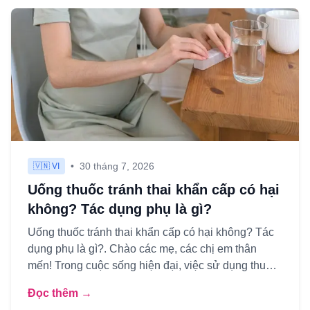
•
30 tháng 7, 2026
🇻🇳 VI
Uống thuốc tránh thai khẩn cấp có hại
không? Tác dụng phụ là gì?
Uống thuốc tránh thai khẩn cấp có hại không? Tác
dụng phụ là gì?. Chào các mẹ, các chị em thân
mến! Trong cuộc sống hiện đại, việc sử dụng thuốc
tránh thai khẩn...
Đọc thêm →