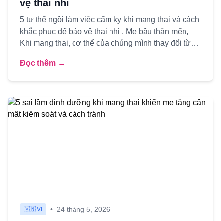
vệ thai nhi
5 tư thế ngồi làm việc cấm kỵ khi mang thai và cách
khắc phục để bảo vệ thai nhi . Mẹ bầu thân mến,
Khi mang thai, cơ thể của chúng mình thay đổi từng
ngày — kh...
Đọc thêm →
•
24 tháng 5, 2026
🇻🇳 VI