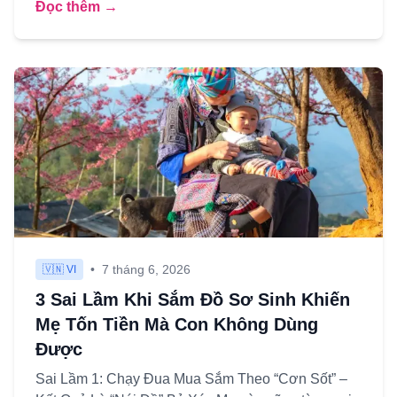
Đọc thêm →
•
7 tháng 6, 2026
🇻🇳 VI
3 Sai Lầm Khi Sắm Đồ Sơ Sinh Khiến
Mẹ Tốn Tiền Mà Con Không Dùng
Được
Sai Lầm 1: Chạy Đua Mua Sắm Theo “Cơn Sốt” –