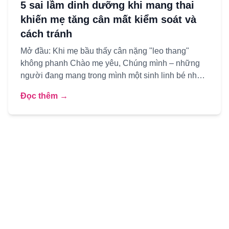
5 sai lầm dinh dưỡng khi mang thai
khiến mẹ tăng cân mất kiểm soát và
cách tránh
Mở đầu: Khi mẹ bầu thấy cân nặng "leo thang"
không phanh Chào mẹ yêu, Chúng mình – những
người đang mang trong mình một sinh linh bé nhỏ –
ai cũng mong con yêu ...
Đọc thêm →