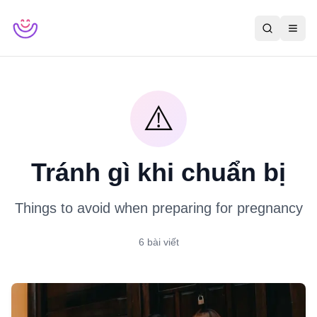
⚠️
Tránh gì khi chuẩn bị
Things to avoid when preparing for pregnancy
6
bài viết