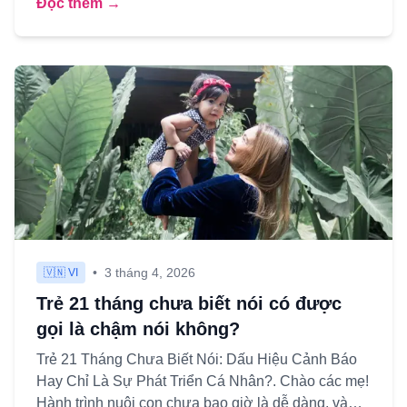
Đọc thêm →
•
3 tháng 4, 2026
🇻🇳 VI
Trẻ 21 tháng chưa biết nói có được
gọi là chậm nói không?
Trẻ 21 Tháng Chưa Biết Nói: Dấu Hiệu Cảnh Báo
Hay Chỉ Là Sự Phát Triển Cá Nhân?. Chào các mẹ!
Hành trình nuôi con chưa bao giờ là dễ dàng, và