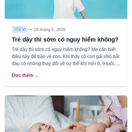
•
19 tháng 5, 2026
🇻🇳 VI
Trẻ dậy thì sớm có nguy hiểm không?
Trẻ dậy thì sớm có nguy hiểm không? Mẹ cần biết
điều này để bảo vệ con. Khi thấy cô con gái nhỏ bắt
đầu có những thay đổi về cơ thể khi mới 8, 9 tuổi,
hay cậu c...
Đọc thêm →