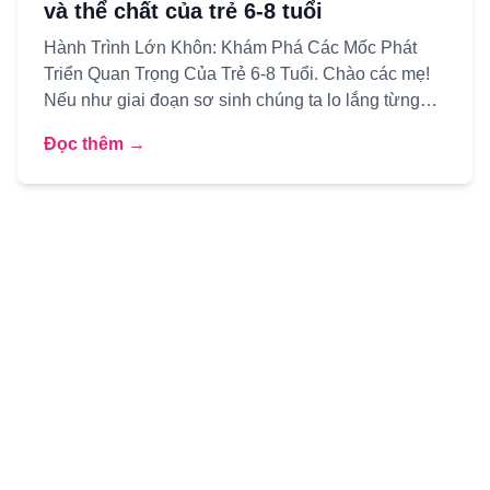
và thể chất của trẻ 6-8 tuổi
Hành Trình Lớn Khôn: Khám Phá Các Mốc Phát
Triển Quan Trọng Của Trẻ 6-8 Tuổi. Chào các mẹ!
Nếu như giai đoạn sơ sinh chúng ta lo lắng từng
giấc ngủ, cữ bú (như ...
Đọc thêm →