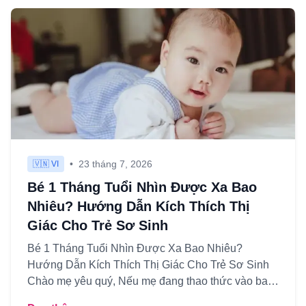
•
23 tháng 7, 2026
🇻🇳 VI
Bé 1 Tháng Tuổi Nhìn Được Xa Bao
Nhiêu? Hướng Dẫn Kích Thích Thị
Giác Cho Trẻ Sơ Sinh
Bé 1 Tháng Tuổi Nhìn Được Xa Bao Nhiêu?
Hướng Dẫn Kích Thích Thị Giác Cho Trẻ Sơ Sinh
Chào mẹ yêu quý, Nếu mẹ đang thao thức vào ban
đêm, nhìn con ngủ say và tự...