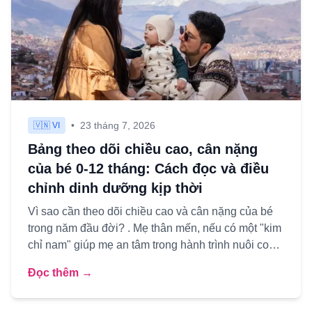
•
23 tháng 7, 2026
🇻🇳 VI
Bảng theo dõi chiều cao, cân nặng
của bé 0-12 tháng: Cách đọc và điều
chỉnh dinh dưỡng kịp thời
Vì sao cần theo dõi chiều cao và cân nặng của bé
trong năm đầu đời? . Mẹ thân mến, nếu có một "kim
chỉ nam" giúp mẹ an tâm trong hành trình nuôi con
nhỏ, thì đó...
Đọc thêm →