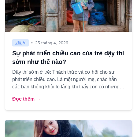
•
25 tháng 4, 2026
🇻🇳 VI
Sự phát triển chiều cao của trẻ dậy thì
sớm như thế nào?
Dậy thì sớm ở trẻ: Thách thức và cơ hội cho sự
phát triển chiều cao. Là một người mẹ, chắc hẳn
các bạn không khỏi lo lắng khi thấy con có những
dấu hiệu phát tr...
Đọc thêm →