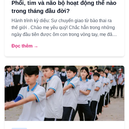
Phổi, tim và não bộ hoạt động thế nào
trong tháng đầu đời?
Hành trình kỳ diệu: Sự chuyển giao từ bào thai ra
thế giới . Chào mẹ yêu quý! Chắc hẳn trong những
ngày đầu tiên được ôm con trong vòng tay, mẹ đã
từng tự hỏi: ...
Đọc thêm →