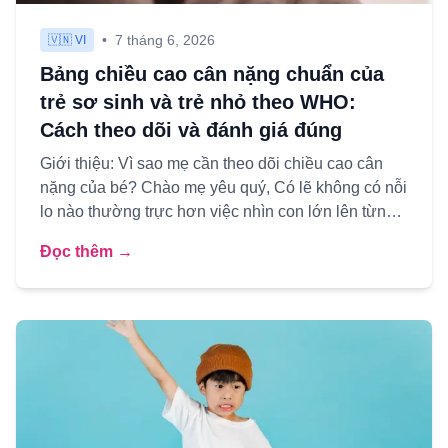
•
7 tháng 6, 2026
🇻🇳 VI
Bảng chiều cao cân nặng chuẩn của
trẻ sơ sinh và trẻ nhỏ theo WHO:
Cách theo dõi và đánh giá đúng
Giới thiệu: Vì sao mẹ cần theo dõi chiều cao cân
nặng của bé? Chào mẹ yêu quý, Có lẽ không có nỗi
lo nào thường trực hơn việc nhìn con lớn lên từng
ngày mà lòng...
Đọc thêm →