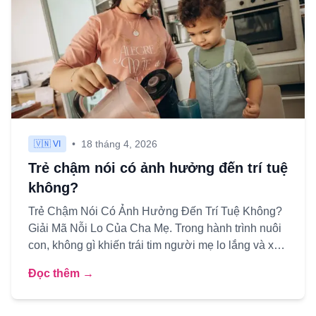
•
18 tháng 4, 2026
🇻🇳 VI
Trẻ chậm nói có ảnh hưởng đến trí tuệ
không?
Trẻ Chậm Nói Có Ảnh Hưởng Đến Trí Tuệ Không?
Giải Mã Nỗi Lo Của Cha Mẹ. Trong hành trình nuôi
con, không gì khiến trái tim người mẹ lo lắng và xót
xa hơn khi th...
Đọc thêm →