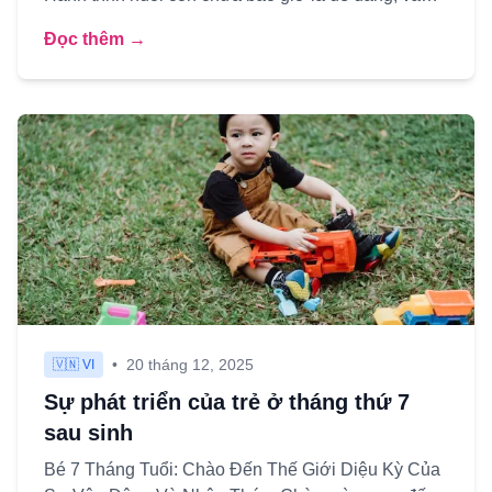
một trong những nỗ...
Đọc thêm →
•
20 tháng 12, 2025
🇻🇳 VI
Sự phát triển của trẻ ở tháng thứ 7
sau sinh
Bé 7 Tháng Tuổi: Chào Đến Thế Giới Diệu Kỳ Của