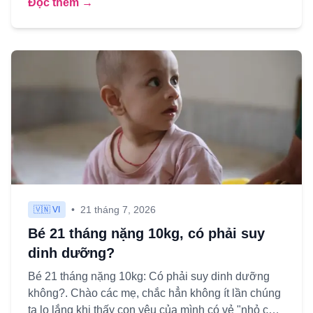
Đọc thêm →
•
21 tháng 7, 2026
🇻🇳 VI
Bé 21 tháng nặng 10kg, có phải suy
dinh dưỡng?
Bé 21 tháng nặng 10kg: Có phải suy dinh dưỡng
không?. Chào các mẹ, chắc hẳn không ít lần chúng
ta lo lắng khi thấy con yêu của mình có vẻ "nhỏ con"