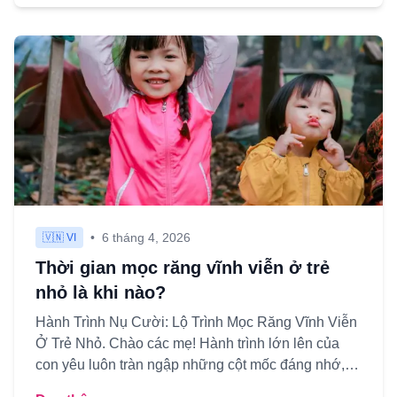
•
6 tháng 4, 2026
🇻🇳 VI
Thời gian mọc răng vĩnh viễn ở trẻ
nhỏ là khi nào?
Hành Trình Nụ Cười: Lộ Trình Mọc Răng Vĩnh Viễn
Ở Trẻ Nhỏ. Chào các mẹ! Hành trình lớn lên của
con yêu luôn tràn ngập những cột mốc đáng nhớ,
và việc thay thế n...