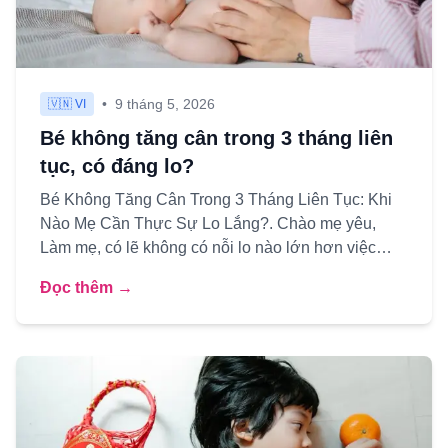
•
9 tháng 5, 2026
🇻🇳 VI
Bé không tăng cân trong 3 tháng liên
tục, có đáng lo?
Bé Không Tăng Cân Trong 3 Tháng Liên Tục: Khi
Nào Mẹ Cần Thực Sự Lo Lắng?. Chào mẹ yêu,
Làm mẹ, có lẽ không có nỗi lo nào lớn hơn việc
nhìn con yêu ngày một èo ...
Đọc thêm →