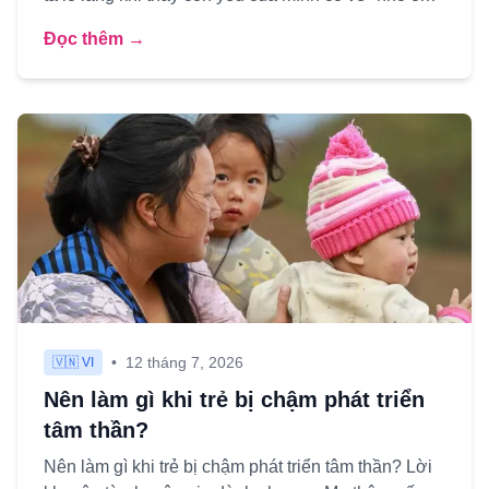
hơn so với b...
Đọc thêm →
•
12 tháng 7, 2026
🇻🇳 VI
Nên làm gì khi trẻ bị chậm phát triển
tâm thần?
Nên làm gì khi trẻ bị chậm phát triển tâm thần? Lời