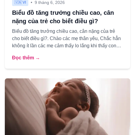
•
9 tháng 6, 2026
🇻🇳 VI
Biểu đồ tăng trưởng chiều cao, cân
nặng của trẻ cho biết điều gì?
Biểu đồ tăng trưởng chiều cao, cân nặng của trẻ
cho biết điều gì?. Chào các mẹ thân yêu, Chắc hẳn
không ít lần các mẹ cảm thấy lo lắng khi thấy con
mình thấp hơ...
Đọc thêm →