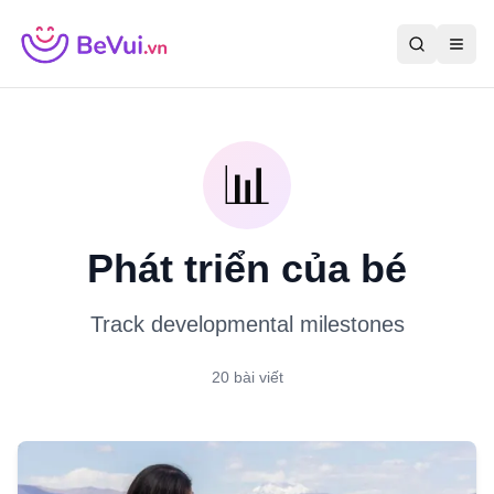
📊
Phát triển của bé
Track developmental milestones
20
bài viết