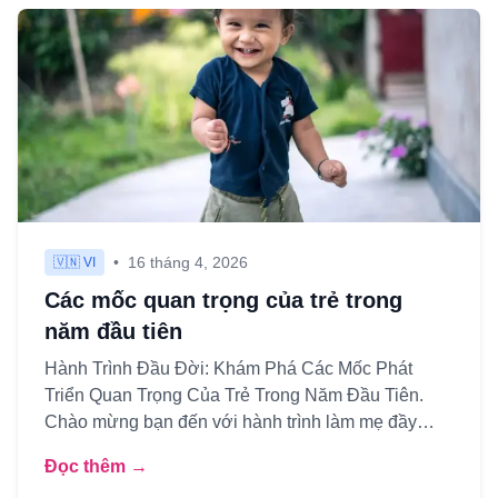
•
16 tháng 4, 2026
🇻🇳 VI
Các mốc quan trọng của trẻ trong
năm đầu tiên
Hành Trình Đầu Đời: Khám Phá Các Mốc Phát
Triển Quan Trọng Của Trẻ Trong Năm Đầu Tiên.
Chào mừng bạn đến với hành trình làm mẹ đầy
diệu kỳ! Năm đầu tiên bên con...
Đọc thêm →