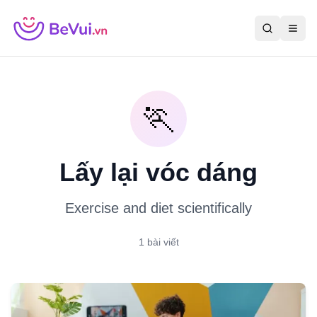
🏃
Lấy lại vóc dáng
Exercise and diet scientifically
1
bài viết