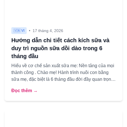
•
17 tháng 4, 2026
🇻🇳 VI
Hướng dẫn chi tiết cách kích sữa và
duy trì nguồn sữa dồi dào trong 6
tháng đầu
Hiểu về cơ chế sản xuất sữa mẹ: Nền tảng của mọi
thành công . Chào mẹ! Hành trình nuôi con bằng
sữa mẹ, đặc biệt là 6 tháng đầu đời đầy quan trọng,
có thể mang ...
Đọc thêm →