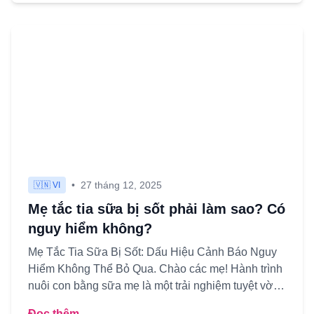
•
27 tháng 12, 2025
🇻🇳 VI
Mẹ tắc tia sữa bị sốt phải làm sao? Có
nguy hiểm không?
Mẹ Tắc Tia Sữa Bị Sốt: Dấu Hiệu Cảnh Báo Nguy
Hiểm Không Thể Bỏ Qua. Chào các mẹ! Hành trình
nuôi con bằng sữa mẹ là một trải nghiệm tuyệt vời
nhưng cũng không ...
Đọc thêm →