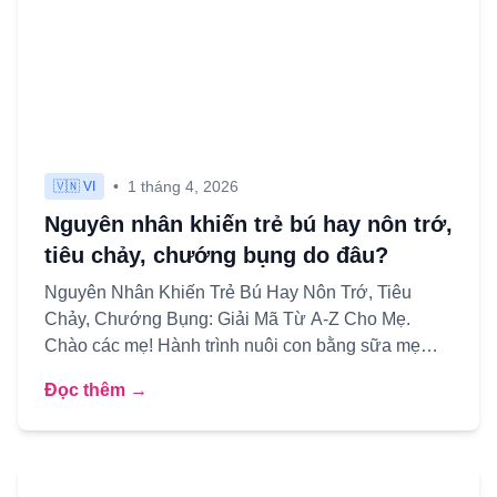
•
1 tháng 4, 2026
🇻🇳 VI
Nguyên nhân khiến trẻ bú hay nôn trớ,
tiêu chảy, chướng bụng do đâu?
Nguyên Nhân Khiến Trẻ Bú Hay Nôn Trớ, Tiêu
Chảy, Chướng Bụng: Giải Mã Từ A-Z Cho Mẹ.
Chào các mẹ! Hành trình nuôi con bằng sữa mẹ
thật thiêng liêng và hạnh phúc...
Đọc thêm →