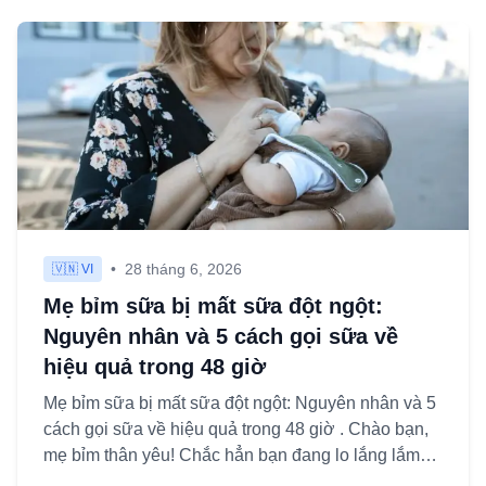
•
28 tháng 6, 2026
🇻🇳 VI
Mẹ bỉm sữa bị mất sữa đột ngột:
Nguyên nhân và 5 cách gọi sữa về
hiệu quả trong 48 giờ
Mẹ bỉm sữa bị mất sữa đột ngột: Nguyên nhân và 5
cách gọi sữa về hiệu quả trong 48 giờ . Chào bạn,
mẹ bỉm thân yêu! Chắc hẳn bạn đang lo lắng lắm
khi đọc đến nh...