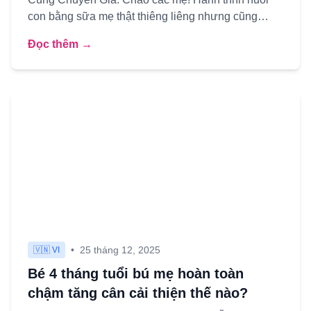
con bằng sữa mẹ thật thiêng liêng nhưng cũng
không ít thử thách. Một ...
Đọc thêm →
•
25 tháng 12, 2025
🇻🇳 VI
Bé 4 tháng tuổi bú mẹ hoàn toàn
chậm tăng cân cải thiện thế nào?