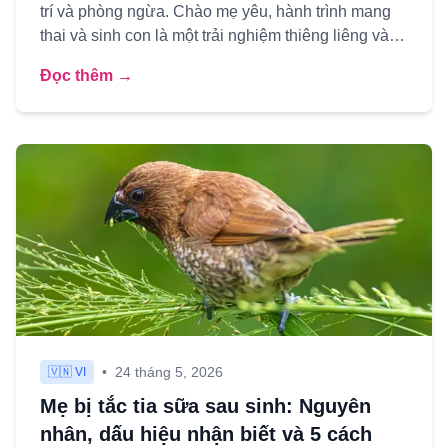
trí và phòng ngừa. Chào mẹ yêu, hành trình mang
thai và sinh con là một trải nghiệm thiêng liêng và
đầy thử thá...
Đọc thêm →
•
24 tháng 5, 2026
🇻🇳 VI
Mẹ bị tắc tia sữa sau sinh: Nguyên
nhân, dấu hiệu nhận biết và 5 cách