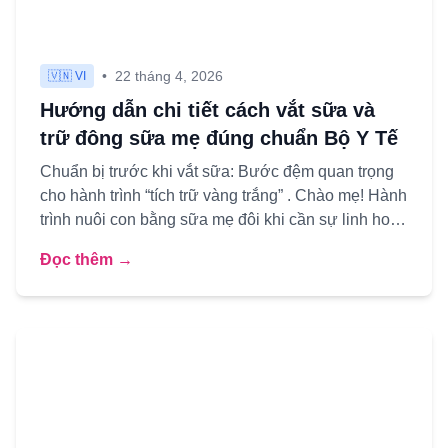
•
22 tháng 4, 2026
🇻🇳 VI
Hướng dẫn chi tiết cách vắt sữa và
trữ đông sữa mẹ đúng chuẩn Bộ Y Tế
Chuẩn bị trước khi vắt sữa: Bước đệm quan trọng
cho hành trình “tích trữ vàng trắng” . Chào mẹ! Hành
trình nuôi con bằng sữa mẹ đôi khi cần sự linh hoạt.
Có thể...
Đọc thêm →