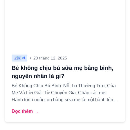
•
29 tháng 12, 2025
🇻🇳 VI
Bé không chịu bú sữa mẹ bằng bình,
nguyên nhân là gì?
Bé Không Chịu Bú Bình: Nỗi Lo Thường Trực Của
Mẹ Và Lời Giải Từ Chuyên Gia. Chào các mẹ!
Hành trình nuôi con bằng sữa mẹ là một hành trình
đầy yêu thương, nhưng...
Đọc thêm →