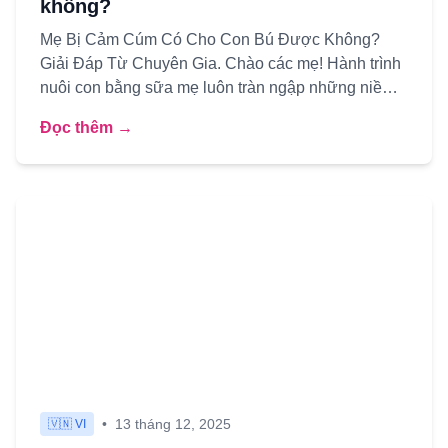
không?
Mẹ Bị Cảm Cúm Có Cho Con Bú Được Không?
Giải Đáp Từ Chuyên Gia. Chào các mẹ! Hành trình
nuôi con bằng sữa mẹ luôn tràn ngập những niềm
vui nhưng cũng không ít b...
Đọc thêm →
•
13 tháng 12, 2025
🇻🇳 VI