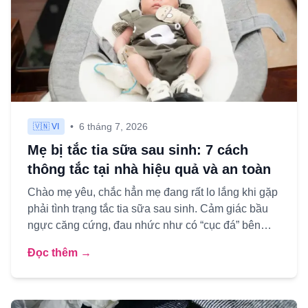
•
6 tháng 7, 2026
🇻🇳 VI
Mẹ bị tắc tia sữa sau sinh: 7 cách
thông tắc tại nhà hiệu quả và an toàn
Chào mẹ yêu, chắc hẳn mẹ đang rất lo lắng khi gặp
phải tình trạng tắc tia sữa sau sinh. Cảm giác bầu
ngực căng cứng, đau nhức như có “cục đá” bên
trong, mỗi lần...
Đọc thêm →