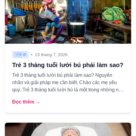
•
13 tháng 7, 2026
🇻🇳 VI
Trẻ 3 tháng tuổi lười bú phải làm sao?
Trẻ 3 tháng tuổi lười bú phải làm sao? Nguyên
nhân và giải pháp mẹ cần biết. Chào các mẹ yêu
quý, Trẻ 3 tháng tuổi lười bú là một trong những nỗi
lo thường trực...
Đọc thêm →