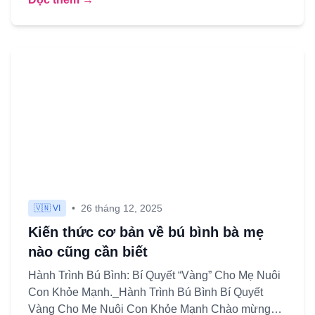
•
26 tháng 12, 2025
🇻🇳 VI
Kiến thức cơ bản về bú bình bà mẹ
nào cũng cần biết
Hành Trình Bú Bình: Bí Quyết “Vàng” Cho Mẹ Nuôi
Con Khỏe Mạnh._Hành Trình Bú Bình Bí Quyết
Vàng Cho Mẹ Nuôi Con Khỏe Mạnh Chào mừng