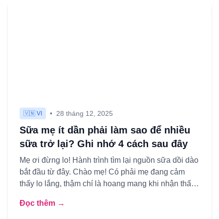
•
28 tháng 12, 2025
🇻🇳 VI
Sữa mẹ ít dần phải làm sao để nhiều
sữa trở lại? Ghi nhớ 4 cách sau đây
Mẹ ơi đừng lo! Hành trình tìm lại nguồn sữa dồi dào
bắt đầu từ đây. Chào mẹ! Có phải mẹ đang cảm
thấy lo lắng, thậm chí là hoang mang khi nhận thấy
nguồn sữa củ...
Đọc thêm →