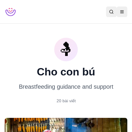
🤱
Cho con bú
Breastfeeding guidance and support
20
bài viết