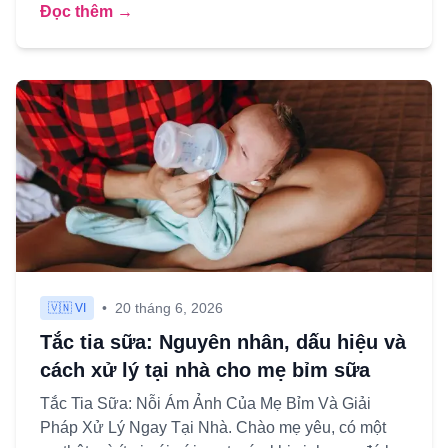
Đọc thêm →
•
20 tháng 6, 2026
🇻🇳 VI
Tắc tia sữa: Nguyên nhân, dấu hiệu và
cách xử lý tại nhà cho mẹ bỉm sữa
Tắc Tia Sữa: Nỗi Ám Ảnh Của Mẹ Bỉm Và Giải
Pháp Xử Lý Ngay Tại Nhà. Chào mẹ yêu, có một