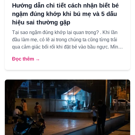
Hướng dẫn chi tiết cách nhận biết bé
ngậm đúng khớp khi bú mẹ và 5 dấu
hiệu sai thường gặp
Tại sao ngậm đúng khớp lại quan trọng? . Khi lần
đầu làm mẹ, có lẽ ai trong chúng ta cũng từng trải
qua cảm giác bối rối khi đặt bé vào bầu ngực. Mình
nhớ như i...
Đọc thêm →