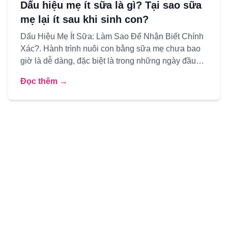
Dấu hiệu mẹ ít sữa là gì? Tại sao sữa
mẹ lại ít sau khi sinh con?
Dấu Hiệu Mẹ Ít Sữa: Làm Sao Để Nhận Biết Chính
Xác?. Hành trình nuôi con bằng sữa mẹ chưa bao
giờ là dễ dàng, đặc biệt là trong những ngày đầu
tiên. Một trong n...
Đọc thêm →