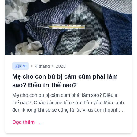
•
4 tháng 7, 2026
🇻🇳 VI
Mẹ cho con bú bị cảm cúm phải làm
sao? Điều trị thế nào?
Mẹ cho con bú bị cảm cúm phải làm sao? Điều trị
thế nào?. Chào các mẹ bỉm sữa thân yêu! Mùa lạnh
đến, không khí se se cũng là lúc virus cúm hoành
hành. Là một n...
Đọc thêm →