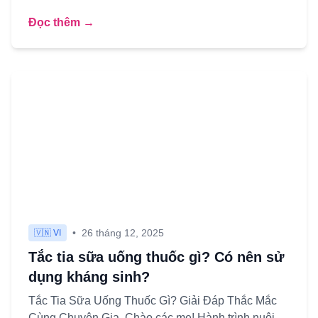
các mẹ đến với hành trình là...
Đọc thêm →
•
26 tháng 12, 2025
🇻🇳 VI
Tắc tia sữa uống thuốc gì? Có nên sử
dụng kháng sinh?
Tắc Tia Sữa Uống Thuốc Gì? Giải Đáp Thắc Mắc
Cùng Chuyên Gia. Chào các mẹ! Hành trình nuôi