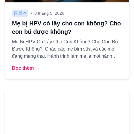
•
8 tháng 5, 2026
🇻🇳 VI
Mẹ bị HPV có lây cho con không? Cho
con bú được không?
Mẹ Bị HPV Có Lây Cho Con Không? Cho Con Bú
Được Không?. Chào các mẹ bỉm sữa và các mẹ
đang mang thai, Hành trình làm mẹ là một hành
trình thiêng liêng nhưng cũn...
Đọc thêm →