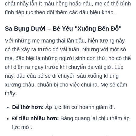
chất nhầy lẫn ít máu hồng hoặc nâu, mẹ có thể bình
tĩnh tiếp tục theo dõi thêm các dấu hiệu khác.
Sa Bụng Dưới – Bé Yêu "Xuống Bến Đỗ"
Với những mẹ mang thai lần đầu, hiện tượng này
có thể xảy ra trước đó vài tuần. Nhưng với một số
mẹ, đặc biệt là những người sinh con thứ, nó có thể
chỉ diễn ra ngay trước khi chuyển dạ vài giờ. Lúc
này, đầu của bé sẽ di chuyển sâu xuống khung
xương chậu, chuẩn bị cho việc chui ra. Mẹ sẽ cảm
thấy:
Dễ thở hơn:
Áp lực lên cơ hoành giảm đi.
Đi tiểu nhiều hơn:
Bàng quang lại chịu thêm áp
lực mới.