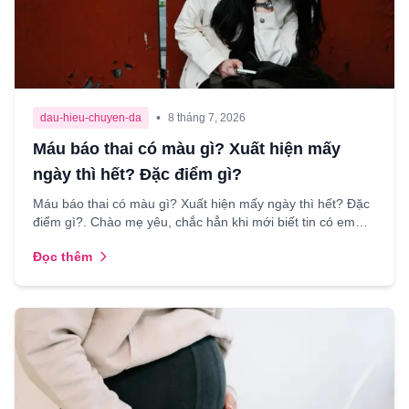
•
dau-hieu-chuyen-da
8 tháng 7, 2026
Máu báo thai có màu gì? Xuất hiện mấy
ngày thì hết? Đặc điểm gì?
Máu báo thai có màu gì? Xuất hiện mấy ngày thì hết? Đặc
điểm gì?. Chào mẹ yêu, chắc hẳn khi mới biết tin có em
bé, có hàng ngàn câu hỏi xoay quanh trong đầu mẹ,...
Đọc thêm