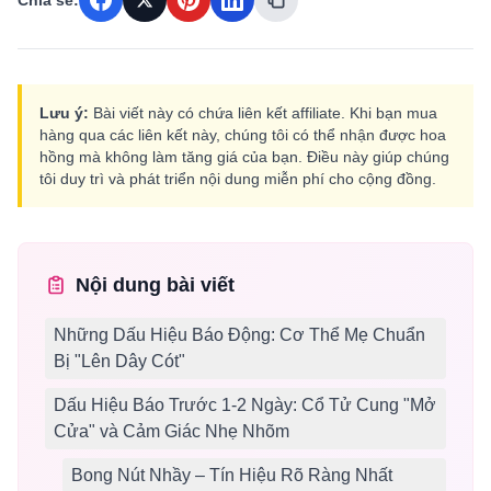
Chia sẻ:
Lưu ý:
Bài viết này có chứa liên kết affiliate. Khi bạn mua
hàng qua các liên kết này, chúng tôi có thể nhận được hoa
hồng mà không làm tăng giá của bạn. Điều này giúp chúng
tôi duy trì và phát triển nội dung miễn phí cho cộng đồng.
Nội dung bài viết
Những Dấu Hiệu Báo Động: Cơ Thể Mẹ Chuẩn
Bị "Lên Dây Cót"
Dấu Hiệu Báo Trước 1-2 Ngày: Cổ Tử Cung "Mở
Cửa" và Cảm Giác Nhẹ Nhõm
Bong Nút Nhầy – Tín Hiệu Rõ Ràng Nhất