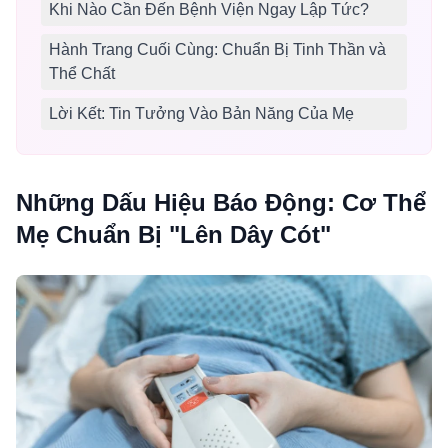
Khi Nào Cần Đến Bệnh Viện Ngay Lập Tức?
Hành Trang Cuối Cùng: Chuẩn Bị Tinh Thần và
Thể Chất
Lời Kết: Tin Tưởng Vào Bản Năng Của Mẹ
Những Dấu Hiệu Báo Động: Cơ Thể
Mẹ Chuẩn Bị "Lên Dây Cót"