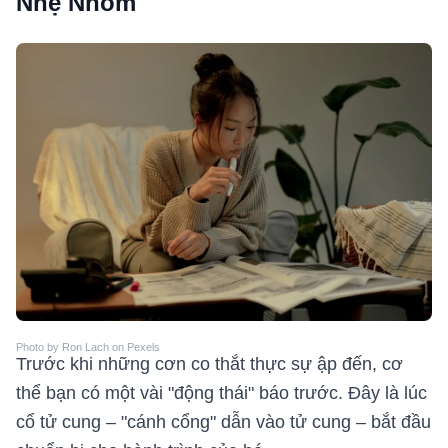
Nhẹ Nhõm
Photo by Ron Lach on Pexels
Trước khi những cơn co thắt thực sự ập đến, cơ
thể bạn có một vài "động thái" báo trước. Đây là lúc
cổ tử cung – "cánh cổng" dẫn vào tử cung – bắt đầu