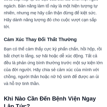
ngách. Bản năng làm tổ này là một hiện tượng tự
nhiên, nhưng mẹ hãy cẩn thận đừng để kiệt sức.
Hãy dành năng lượng đó cho cuộc vượt cạn sắp
tới.
Cảm Xúc Thay Đổi Thất Thường
Bạn có thể cảm thấy cực kỳ phấn chấn, hồi hộp, rồi
bất chợt lo lắng, sợ hãi hoặc dễ xúc động. Tất cả
đều là phản ứng bình thường trước một sự kiện lớn
của đời người. Hãy chia sẻ cảm xúc của mình với
chồng, người thân hoặc nữ hộ sinh để được an ủi
và hỗ trợ tinh thần.
Khi Nào Cần Đến Bệnh Viện Ngay
Lập Tức?