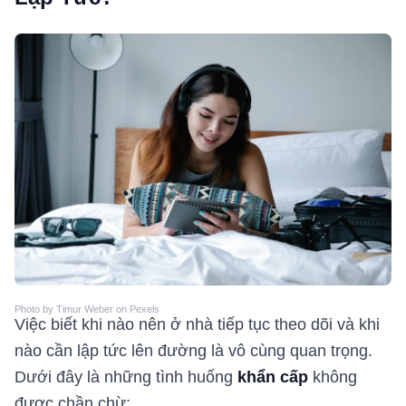
Photo by Timur Weber on Pexels
Việc biết khi nào nên ở nhà tiếp tục theo dõi và khi
nào cần lập tức lên đường là vô cùng quan trọng.
Dưới đây là những tình huống
khẩn cấp
không
được chần chừ: