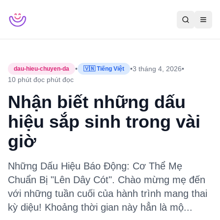
•
•
3 tháng 4, 2026
•
dau-hieu-chuyen-da
🇻🇳 Tiếng Việt
10 phút đọc
phút đọc
Nhận biết những dấu
hiệu sắp sinh trong vài
giờ
Những Dấu Hiệu Báo Động: Cơ Thể Mẹ
Chuẩn Bị "Lên Dây Cót". Chào mừng mẹ đến
với những tuần cuối của hành trình mang thai
kỳ diệu! Khoảng thời gian này hẳn là mộ...