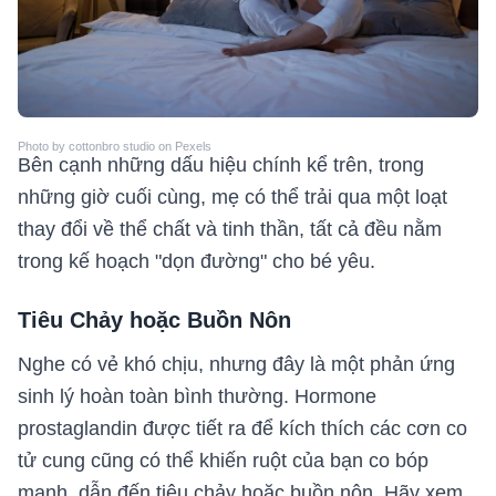
Photo by cottonbro studio on Pexels
Bên cạnh những dấu hiệu chính kể trên, trong
những giờ cuối cùng, mẹ có thể trải qua một loạt
thay đổi về thể chất và tinh thần, tất cả đều nằm
trong kế hoạch "dọn đường" cho bé yêu.
Tiêu Chảy hoặc Buồn Nôn
Nghe có vẻ khó chịu, nhưng đây là một phản ứng
sinh lý hoàn toàn bình thường. Hormone
prostaglandin được tiết ra để kích thích các cơn co
tử cung cũng có thể khiến ruột của bạn co bóp
mạnh, dẫn đến tiêu chảy hoặc buồn nôn. Hãy xem