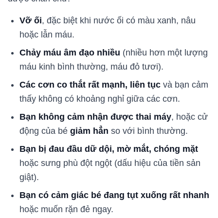
Vỡ ối
, đặc biệt khi nước ối có màu xanh, nâu
hoặc lẫn máu.
Chảy máu âm đạo nhiều
(nhiều hơn một lượng
máu kinh bình thường, máu đỏ tươi).
Các cơn co thắt rất mạnh, liên tục
và bạn cảm
thấy không có khoảng nghỉ giữa các cơn.
Bạn không cảm nhận được thai máy
, hoặc cử
động của bé
giảm hẳn
so với bình thường.
Bạn bị đau đầu dữ dội, mờ mắt, chóng mặt
hoặc sưng phù đột ngột (dấu hiệu của tiền sản
giật).
Bạn có cảm giác bé đang tụt xuống rất nhanh
hoặc muốn rặn đẻ ngay.