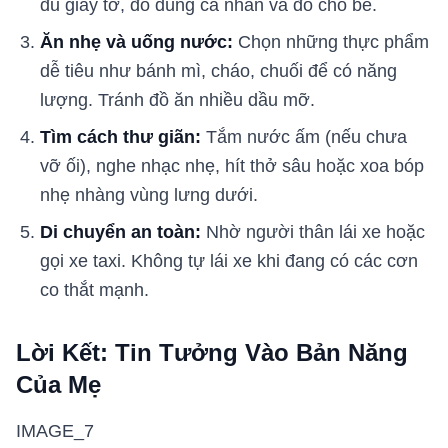
đủ giấy tờ, đồ dùng cá nhân và đồ cho bé.
Ăn nhẹ và uống nước:
Chọn những thực phẩm
dễ tiêu như bánh mì, cháo, chuối để có năng
lượng. Tránh đồ ăn nhiều dầu mỡ.
Tìm cách thư giãn:
Tắm nước ấm (nếu chưa
vỡ ối), nghe nhạc nhẹ, hít thở sâu hoặc xoa bóp
nhẹ nhàng vùng lưng dưới.
Di chuyển an toàn:
Nhờ người thân lái xe hoặc
gọi xe taxi. Không tự lái xe khi đang có các cơn
co thắt mạnh.
Lời Kết: Tin Tưởng Vào Bản Năng
Của Mẹ
IMAGE_7