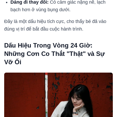
Dáng đi thay đổi:
Có cảm giác nặng nề, lạch
bạch hơn ở vùng bụng dưới.
Đây là một dấu hiệu tích cực, cho thấy bé đã vào
đúng vị trí để bắt đầu cuộc hành trình.
Dấu Hiệu Trong Vòng 24 Giờ:
Những Cơn Co Thắt "Thật" và Sự
Vỡ Ối