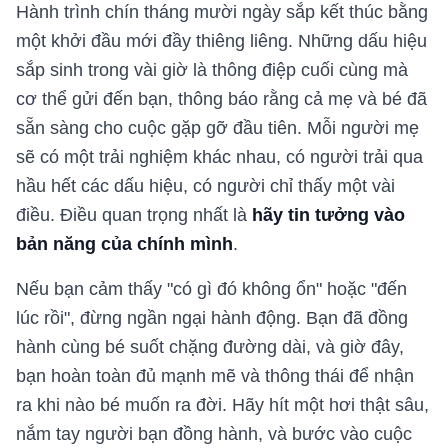
Hành trình chín tháng mười ngày sắp kết thúc bằng
một khởi đầu mới đầy thiêng liêng. Những dấu hiệu
sắp sinh trong vài giờ là thông điệp cuối cùng mà
cơ thể gửi đến bạn, thông báo rằng cả mẹ và bé đã
sẵn sàng cho cuộc gặp gỡ đầu tiên. Mỗi người mẹ
sẽ có một trải nghiệm khác nhau, có người trải qua
hầu hết các dấu hiệu, có người chỉ thấy một vài
điều. Điều quan trọng nhất là
hãy tin tưởng vào
bản năng của chính mình
.
Nếu bạn cảm thấy "có gì đó không ổn" hoặc "đến
lúc rồi", đừng ngần ngại hành động. Bạn đã đồng
hành cùng bé suốt chặng đường dài, và giờ đây,
bạn hoàn toàn đủ mạnh mẽ và thông thái để nhận
ra khi nào bé muốn ra đời. Hãy hít một hơi thật sâu,
nắm tay người bạn đồng hành, và bước vào cuộc