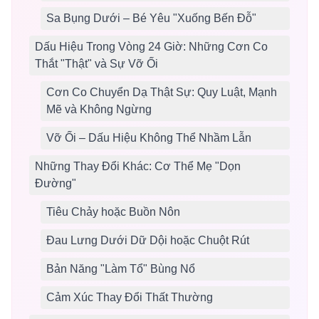
Sa Bụng Dưới – Bé Yêu "Xuống Bến Đỗ"
Dấu Hiệu Trong Vòng 24 Giờ: Những Cơn Co
Thắt "Thật" và Sự Vỡ Ối
Cơn Co Chuyển Dạ Thật Sự: Quy Luật, Mạnh
Mẽ và Không Ngừng
Vỡ Ối – Dấu Hiệu Không Thể Nhầm Lẫn
Những Thay Đổi Khác: Cơ Thể Mẹ "Dọn
Đường"
Tiêu Chảy hoặc Buồn Nôn
Đau Lưng Dưới Dữ Dội hoặc Chuột Rút
Bản Năng "Làm Tổ" Bùng Nổ
Cảm Xúc Thay Đổi Thất Thường