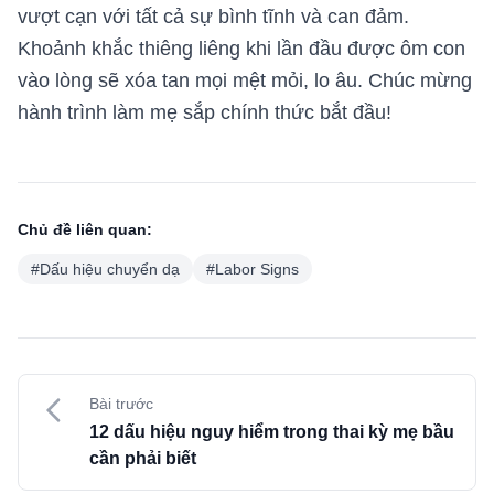
vượt cạn với tất cả sự bình tĩnh và can đảm.
Khoảnh khắc thiêng liêng khi lần đầu được ôm con
vào lòng sẽ xóa tan mọi mệt mỏi, lo âu. Chúc mừng
hành trình làm mẹ sắp chính thức bắt đầu!
Chủ đề liên quan:
#
Dấu hiệu chuyển dạ
#
Labor Signs
Bài trước
12 dấu hiệu nguy hiểm trong thai kỳ mẹ bầu
cần phải biết