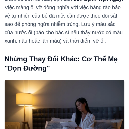
Việc màng ối vỡ đồng nghĩa với việc hàng rào bảo
vệ tự nhiên của bé đã mở, cần được theo dõi sát
sao để phòng ngừa nhiễm trùng. Lưu ý màu sắc
của nước ối (báo cho bác sĩ nếu thấy nước có màu
xanh, nâu hoặc lẫn máu) và thời điểm vỡ ối.
Những Thay Đổi Khác: Cơ Thể Mẹ
"Dọn Đường"