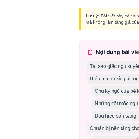
Lưu ý:
Bài viết này có chứa
mà không làm tăng giá của 
Nội dung bài viế
Tại sao giấc ngủ xuyên
Hiểu rõ chu kỳ giấc ngủ
Chu kỳ ngủ của bé 
Những cột mốc ngủ q
Dấu hiệu sẵn sàng
Chuẩn bị nền tảng ch