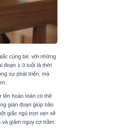
iấc cùng bé, với những
 đoạn 1-3 tuổi là thời
ng sự phát triển, mà
ơn.
rở lên hoàn toàn có thể
ông gián đoạn giúp não
ột giấc ngủ trọn vẹn sẽ
 và giảm nguy cơ trầm