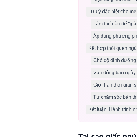
Lưu ý đặc biệt cho mẹ
Làm thế nào để “giả
Áp dụng phương phá
Kết hợp thói quen ngủ
Chế độ dinh dưỡng
Vận động ban ngày –
Giới hạn thời gian s
Tự chăm sóc bản th
Kết luận: Hành trình n
Tại sao giấc ngủ