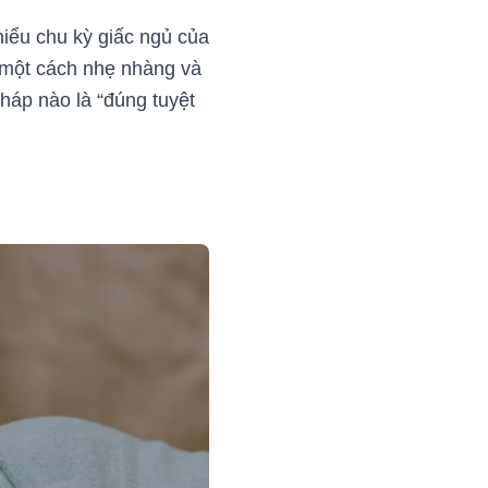
iểu chu kỳ giấc ngủ của
 một cách nhẹ nhàng và
áp nào là “đúng tuyệt