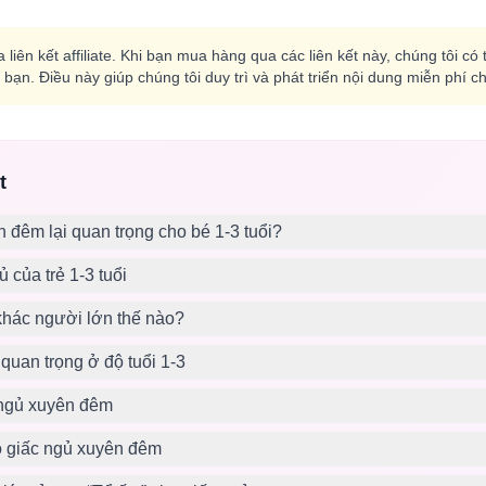
 liên kết affiliate. Khi bạn mua hàng qua các liên kết này, chúng tôi 
bạn. Điều này giúp chúng tôi duy trì và phát triển nội dung miễn phí 
t
 đêm lại quan trọng cho bé 1-3 tuổi?
 của trẻ 1-3 tuổi
khác người lớn thế nào?
uan trọng ở độ tuổi 1-3
 ngủ xuyên đêm
o giấc ngủ xuyên đêm