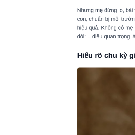
Nhưng mẹ đừng lo, bài 
con, chuẩn bị môi trườ
hiệu quả. Không có mẹ 
đối” – điều quan trọng 
Hiểu rõ chu kỳ gi