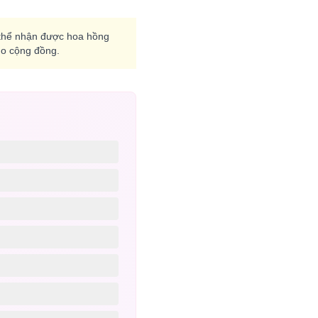
có thể nhận được hoa hồng
cho cộng đồng.