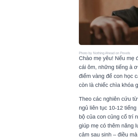
Photo by Nothing Ahead on Pexels
Chào mẹ yêu! Nếu mẹ đa
cái ôm, những tiếng à ơi
điểm vàng để con học c
còn là chiếc chìa khóa 
Theo các nghiên cứu t
ngủ liên tục 10-12 tiế
bộ của con củng cố trí 
giúp mẹ có thêm năng 
cảm sau sinh – điều mà 