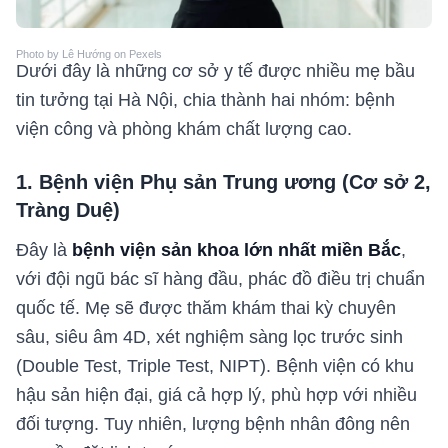
Photo by Lê Hướng on Pexels
Dưới đây là những cơ sở y tế được nhiều mẹ bầu
tin tưởng tại Hà Nội, chia thành hai nhóm: bệnh
viện công và phòng khám chất lượng cao.
1. Bệnh viện Phụ sản Trung ương (Cơ sở 2,
Tràng Duệ)
Đây là
bệnh viện sản khoa lớn nhất miền Bắc
,
với đội ngũ bác sĩ hàng đầu, phác đồ điều trị chuẩn
quốc tế. Mẹ sẽ được thăm khám thai kỳ chuyên
sâu, siêu âm 4D, xét nghiệm sàng lọc trước sinh
(Double Test, Triple Test, NIPT). Bệnh viện có khu
hậu sản hiện đại, giá cả hợp lý, phù hợp với nhiều
đối tượng. Tuy nhiên, lượng bệnh nhân đông nên