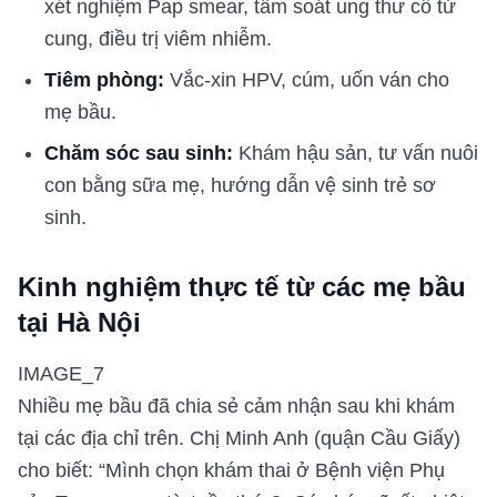
xét nghiệm Pap smear, tầm soát ung thư cổ tử
cung, điều trị viêm nhiễm.
Tiêm phòng:
Vắc-xin HPV, cúm, uốn ván cho
mẹ bầu.
Chăm sóc sau sinh:
Khám hậu sản, tư vấn nuôi
con bằng sữa mẹ, hướng dẫn vệ sinh trẻ sơ
sinh.
Kinh nghiệm thực tế từ các mẹ bầu
tại Hà Nội
IMAGE_7
Nhiều mẹ bầu đã chia sẻ cảm nhận sau khi khám
tại các địa chỉ trên. Chị Minh Anh (quận Cầu Giấy)
cho biết: “Mình chọn khám thai ở Bệnh viện Phụ