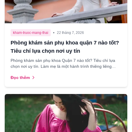
•
kham-truoc-mang-thai
22 tháng 7, 2026
Phòng khám sản phụ khoa quận 7 nào tốt?
Tiêu chí lựa chọn nơi uy tín
Phòng khám sản phụ khoa Quận 7 nào tốt? Tiêu chí lựa
chọn nơi uy tín. Làm mẹ là một hành trình thiêng liêng
nhưng cũng đầy lo toan, đặc biệt là khi phải đối mặt...
Đọc thêm