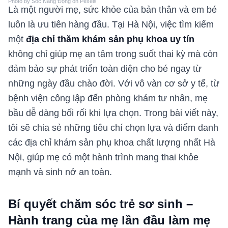
Photo by Sóc Năng Động on Pexels
Là một người mẹ, sức khỏe của bản thân và em bé
luôn là ưu tiên hàng đầu. Tại Hà Nội, việc tìm kiếm
một
địa chỉ thăm khám sản phụ khoa uy tín
không chỉ giúp mẹ an tâm trong suốt thai kỳ mà còn
đảm bảo sự phát triển toàn diện cho bé ngay từ
những ngày đầu chào đời. Với vô vàn cơ sở y tế, từ
bệnh viện công lập đến phòng khám tư nhân, mẹ
bầu dễ dàng bối rối khi lựa chọn. Trong bài viết này,
tôi sẽ chia sẻ những tiêu chí chọn lựa và điểm danh
các địa chỉ khám sản phụ khoa chất lượng nhất Hà
Nội, giúp mẹ có một hành trình mang thai khỏe
mạnh và sinh nở an toàn.
Bí quyết chăm sóc trẻ sơ sinh –
Hành trang của mẹ lần đầu làm mẹ