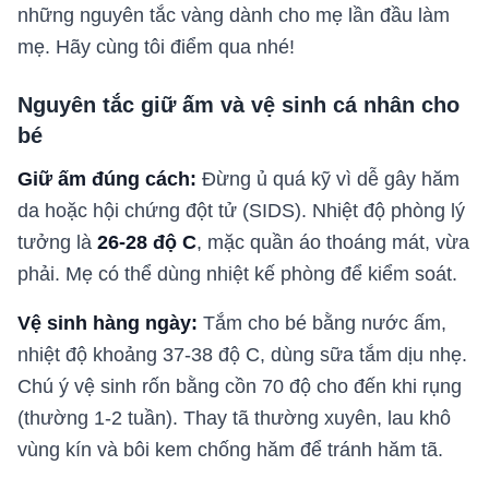
những nguyên tắc vàng dành cho mẹ lần đầu làm
mẹ. Hãy cùng tôi điểm qua nhé!
Nguyên tắc giữ ấm và vệ sinh cá nhân cho
bé
Giữ ấm đúng cách:
Đừng ủ quá kỹ vì dễ gây hăm
da hoặc hội chứng đột tử (SIDS). Nhiệt độ phòng lý
tưởng là
26-28 độ C
, mặc quần áo thoáng mát, vừa
phải. Mẹ có thể dùng nhiệt kế phòng để kiểm soát.
Vệ sinh hàng ngày:
Tắm cho bé bằng nước ấm,
nhiệt độ khoảng 37-38 độ C, dùng sữa tắm dịu nhẹ.
Chú ý vệ sinh rốn bằng cồn 70 độ cho đến khi rụng
(thường 1-2 tuần). Thay tã thường xuyên, lau khô
vùng kín và bôi kem chống hăm để tránh hăm tã.