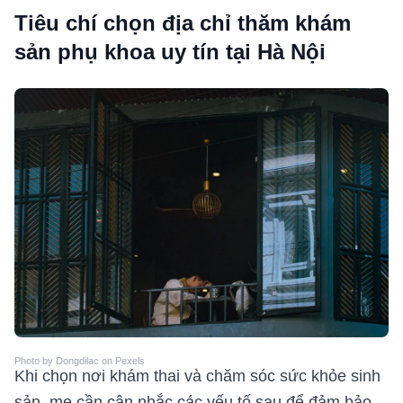
Tiêu chí chọn địa chỉ thăm khám
sản phụ khoa uy tín tại Hà Nội
Photo by Dongdilac on Pexels
Khi chọn nơi khám thai và chăm sóc sức khỏe sinh
sản, mẹ cần cân nhắc các yếu tố sau để đảm bảo