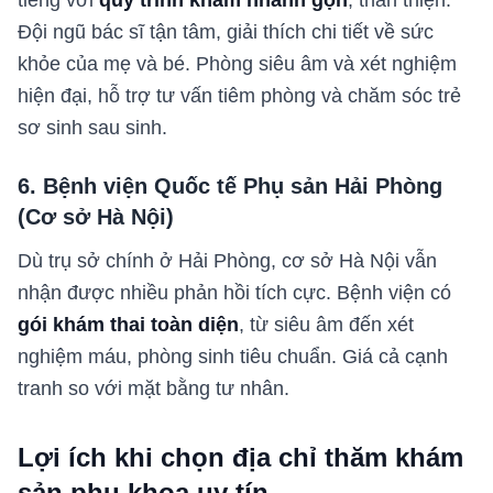
Đội ngũ bác sĩ tận tâm, giải thích chi tiết về sức
khỏe của mẹ và bé. Phòng siêu âm và xét nghiệm
hiện đại, hỗ trợ tư vấn tiêm phòng và chăm sóc trẻ
sơ sinh sau sinh.
6. Bệnh viện Quốc tế Phụ sản Hải Phòng
(Cơ sở Hà Nội)
Dù trụ sở chính ở Hải Phòng, cơ sở Hà Nội vẫn
nhận được nhiều phản hồi tích cực. Bệnh viện có
gói khám thai toàn diện
, từ siêu âm đến xét
nghiệm máu, phòng sinh tiêu chuẩn. Giá cả cạnh
tranh so với mặt bằng tư nhân.
Lợi ích khi chọn địa chỉ thăm khám
sản phụ khoa uy tín