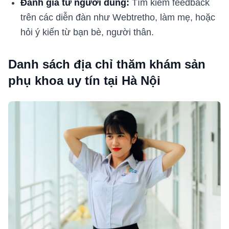
Đánh giá từ người dùng:
Tìm kiếm feedback
trên các diễn đàn như Webtretho, làm mẹ, hoặc
hỏi ý kiến từ bạn bè, người thân.
Danh sách địa chỉ thăm khám sản
phụ khoa uy tín tại Hà Nội