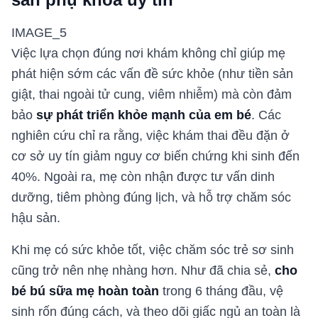
IMAGE_5
Việc lựa chọn đúng nơi khám không chỉ giúp mẹ
phát hiện sớm các vấn đề sức khỏe (như tiền sản
giật, thai ngoài tử cung, viêm nhiễm) mà còn đảm
bảo
sự phát triển khỏe mạnh của em bé
. Các
nghiên cứu chỉ ra rằng, việc khám thai đều đặn ở
cơ sở uy tín giảm nguy cơ biến chứng khi sinh đến
40%. Ngoài ra, mẹ còn nhận được tư vấn dinh
dưỡng, tiêm phòng đúng lịch, và hỗ trợ chăm sóc
hậu sản.
Khi mẹ có sức khỏe tốt, việc chăm sóc trẻ sơ sinh
cũng trở nên nhẹ nhàng hơn. Như đã chia sẻ,
cho
bé bú sữa mẹ hoàn toàn
trong 6 tháng đầu, vệ
sinh rốn đúng cách, và theo dõi giấc ngủ an toàn là