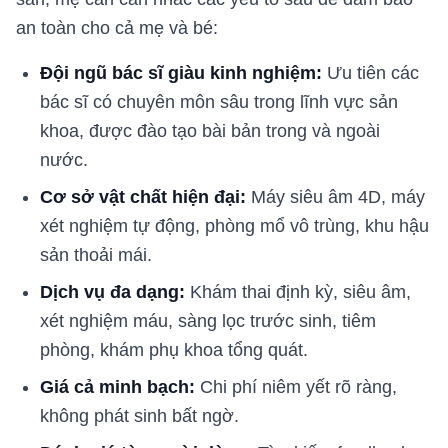
an toàn cho cả mẹ và bé:
Đội ngũ bác sĩ giàu kinh nghiệm:
Ưu tiên các
bác sĩ có chuyên môn sâu trong lĩnh vực sản
khoa, được đào tạo bài bản trong và ngoài
nước.
Cơ sở vật chất hiện đại:
Máy siêu âm 4D, máy
xét nghiệm tự động, phòng mổ vô trùng, khu hậu
sản thoải mái.
Dịch vụ đa dạng:
Khám thai định kỳ, siêu âm,
xét nghiệm máu, sàng lọc trước sinh, tiêm
phòng, khám phụ khoa tổng quát.
Giá cả minh bạch:
Chi phí niêm yết rõ ràng,
không phát sinh bất ngờ.