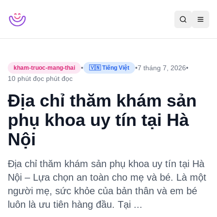
•
•
7 tháng 7, 2026
•
kham-truoc-mang-thai
🇻🇳 Tiếng Việt
10 phút đọc
phút đọc
Địa chỉ thăm khám sản
phụ khoa uy tín tại Hà
Nội
Địa chỉ thăm khám sản phụ khoa uy tín tại Hà
Nội – Lựa chọn an toàn cho mẹ và bé. Là một
người mẹ, sức khỏe của bản thân và em bé
luôn là ưu tiên hàng đầu. Tại ...