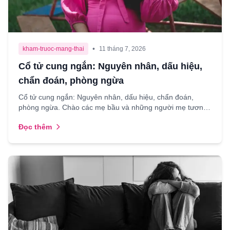
•
kham-truoc-mang-thai
11 tháng 7, 2026
Cổ tử cung ngắn: Nguyên nhân, dấu hiệu,
chẩn đoán, phòng ngừa
Cổ tử cung ngắn: Nguyên nhân, dấu hiệu, chẩn đoán,
phòng ngừa. Chào các mẹ bầu và những người mẹ tương
lai thân yêu, Mang thai là một hành trình thiêng liêng nh...
Đọc thêm