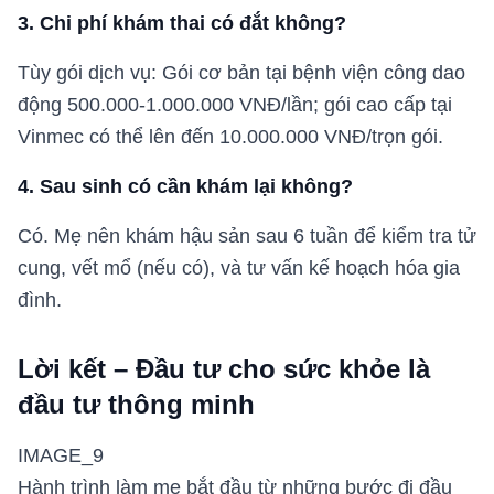
3. Chi phí khám thai có đắt không?
Tùy gói dịch vụ: Gói cơ bản tại bệnh viện công dao
động 500.000-1.000.000 VNĐ/lần; gói cao cấp tại
Vinmec có thể lên đến 10.000.000 VNĐ/trọn gói.
4. Sau sinh có cần khám lại không?
Có. Mẹ nên khám hậu sản sau 6 tuần để kiểm tra tử
cung, vết mổ (nếu có), và tư vấn kế hoạch hóa gia
đình.
Lời kết – Đầu tư cho sức khỏe là
đầu tư thông minh
IMAGE_9
Hành trình làm mẹ bắt đầu từ những bước đi đầu