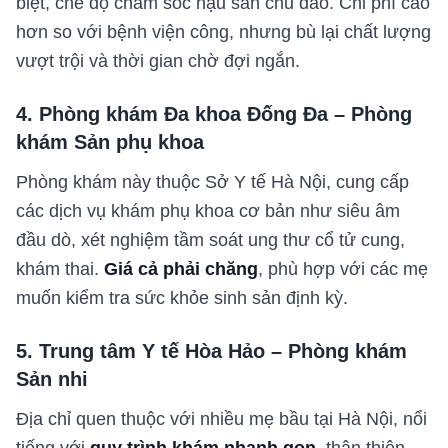
biệt, chế độ chăm sóc hậu sản chu đáo. Chi phí cao
hơn so với bệnh viện công, nhưng bù lại chất lượng
vượt trội và thời gian chờ đợi ngắn.
4. Phòng khám Đa khoa Đống Đa – Phòng
khám Sản phụ khoa
Phòng khám này thuộc Sở Y tế Hà Nội, cung cấp
các dịch vụ khám phụ khoa cơ bản như siêu âm
đầu dò, xét nghiệm tầm soát ung thư cổ tử cung,
khám thai.
Giá cả phải chăng
, phù hợp với các mẹ
muốn kiểm tra sức khỏe sinh sản định kỳ.
5. Trung tâm Y tế Hòa Hảo – Phòng khám
Sản nhi
Địa chỉ quen thuộc với nhiều mẹ bầu tại Hà Nội, nổi
tiếng với
quy trình khám nhanh gọn
, thân thiện.