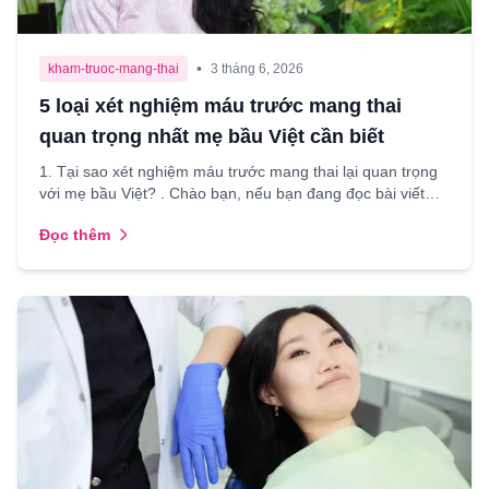
•
kham-truoc-mang-thai
3 tháng 6, 2026
5 loại xét nghiệm máu trước mang thai
quan trọng nhất mẹ bầu Việt cần biết
1. Tại sao xét nghiệm máu trước mang thai lại quan trọng
với mẹ bầu Việt? . Chào bạn, nếu bạn đang đọc bài viết
này, có lẽ bạn đang trong giai đoạn chuẩn bị cho...
Đọc thêm