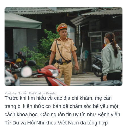
Photo by Nguyễn Đại Phát on Pexels
Trước khi tìm hiểu về các địa chỉ khám, mẹ cần
trang bị kiến thức cơ bản để chăm sóc bé yêu một
cách khoa học. Các nguồn tin uy tín như Bệnh viện
Từ Dũ và Hội Nhi khoa Việt Nam đã tổng hợp