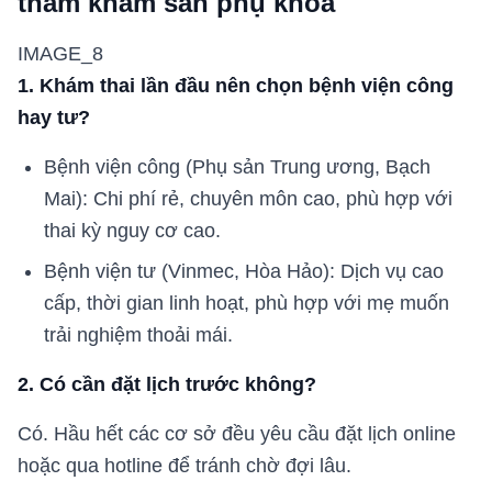
thăm khám sản phụ khoa
IMAGE_8
1. Khám thai lần đầu nên chọn bệnh viện công
hay tư?
Bệnh viện công (Phụ sản Trung ương, Bạch
Mai): Chi phí rẻ, chuyên môn cao, phù hợp với
thai kỳ nguy cơ cao.
Bệnh viện tư (Vinmec, Hòa Hảo): Dịch vụ cao
cấp, thời gian linh hoạt, phù hợp với mẹ muốn
trải nghiệm thoải mái.
2. Có cần đặt lịch trước không?
Có. Hầu hết các cơ sở đều yêu cầu đặt lịch online
hoặc qua hotline để tránh chờ đợi lâu.