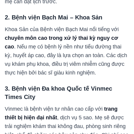
mẹ cần đặt lịch trước.
2. Bệnh viện Bạch Mai – Khoa Sản
Khoa Sản của Bệnh viện Bạch Mai nổi tiếng với
chuyên môn cao trong xử lý thai kỳ nguy cơ
cao
. Nếu mẹ có bệnh lý nền như tiểu đường thai
kỳ, huyết áp cao, đây là lựa chọn an toàn. Các dịch
vụ khám phụ khoa, điều trị viêm nhiễm cũng được
thực hiện bởi bác sĩ giàu kinh nghiệm.
3. Bệnh viện Đa khoa Quốc tế Vinmec
Times City
Vinmec là bệnh viện tư nhân cao cấp với
trang
thiết bị hiện đại nhất
, dịch vụ 5 sao. Mẹ sẽ được
trải nghiệm khám thai không đau, phòng sinh riêng