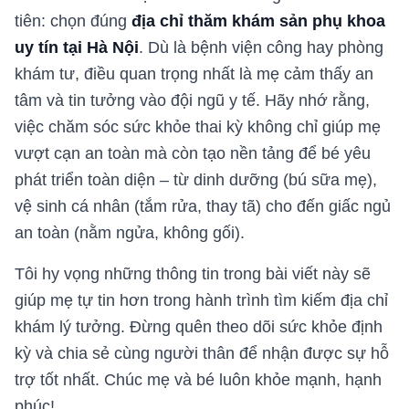
tiên: chọn đúng
địa chỉ thăm khám sản phụ khoa
uy tín tại Hà Nội
. Dù là bệnh viện công hay phòng
khám tư, điều quan trọng nhất là mẹ cảm thấy an
tâm và tin tưởng vào đội ngũ y tế. Hãy nhớ rằng,
việc chăm sóc sức khỏe thai kỳ không chỉ giúp mẹ
vượt cạn an toàn mà còn tạo nền tảng để bé yêu
phát triển toàn diện – từ dinh dưỡng (bú sữa mẹ),
vệ sinh cá nhân (tắm rửa, thay tã) cho đến giấc ngủ
an toàn (nằm ngửa, không gối).
Tôi hy vọng những thông tin trong bài viết này sẽ
giúp mẹ tự tin hơn trong hành trình tìm kiếm địa chỉ
khám lý tưởng. Đừng quên theo dõi sức khỏe định
kỳ và chia sẻ cùng người thân để nhận được sự hỗ
trợ tốt nhất. Chúc mẹ và bé luôn khỏe mạnh, hạnh
phúc!