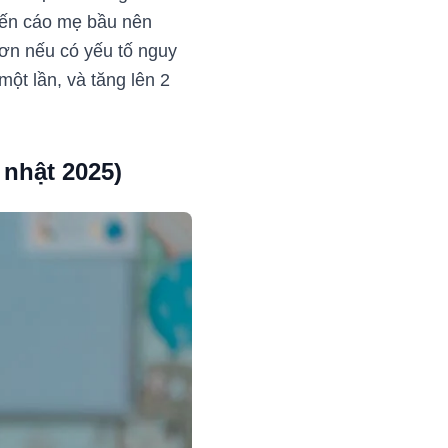
yến cáo mẹ bầu nên
 hơn nếu có yếu tố nguy
ột lần, và tăng lên 2
 nhật 2025)