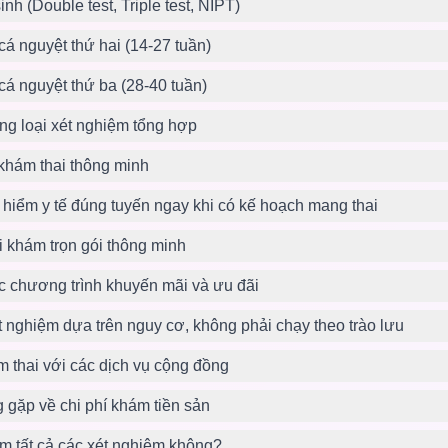
inh (Double test, Triple test, NIPT)
cá nguyệt thứ hai (14-27 tuần)
cá nguyệt thứ ba (28-40 tuần)
từng loại xét nghiệm tổng hợp
 khám thai thông minh
hiểm y tế đúng tuyến ngay khi có kế hoạch mang thai
 khám trọn gói thông minh
c chương trình khuyến mãi và ưu đãi
 nghiệm dựa trên nguy cơ, không phải chạy theo trào lưu
 thai với các dịch vụ cộng đồng
gặp về chi phí khám tiền sản
làm tất cả các xét nghiệm không?