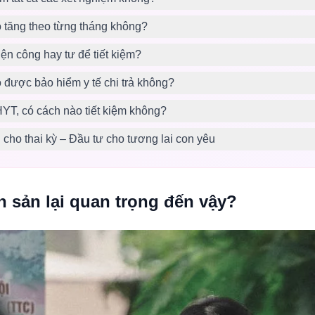
ó tăng theo từng tháng không?
n công hay tư để tiết kiệm?
ó được bảo hiểm y tế chi trả không?
YT, có cách nào tiết kiệm không?
 cho thai kỳ – Đầu tư cho tương lai con yêu
n sản lại quan trọng đến vậy?