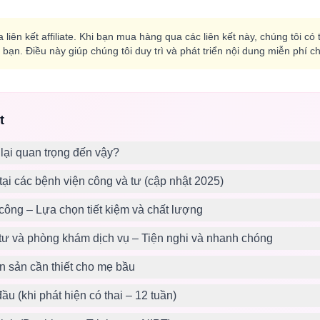
 liên kết affiliate. Khi bạn mua hàng qua các liên kết này, chúng tôi 
bạn. Điều này giúp chúng tôi duy trì và phát triển nội dung miễn phí 
t
 lại quan trọng đến vậy?
tại các bệnh viện công và tư (cập nhật 2025)
công – Lựa chọn tiết kiệm và chất lượng
tư và phòng khám dịch vụ – Tiện nghi và nhanh chóng
ền sản cần thiết cho mẹ bầu
ầu (khi phát hiện có thai – 12 tuần)