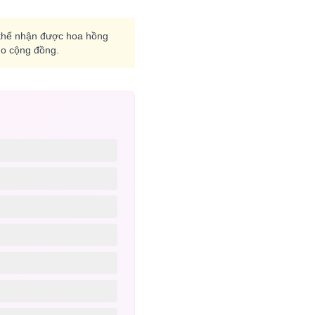
có thể nhận được hoa hồng
cho cộng đồng.