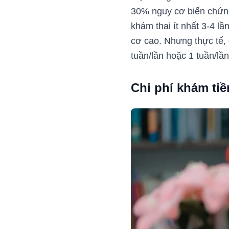
30% nguy cơ biến chứng
khám thai ít nhất 3-4 lầ
cơ cao. Nhưng thực tế, 
tuần/lần hoặc 1 tuần/lầ
Chi phí khám tiề