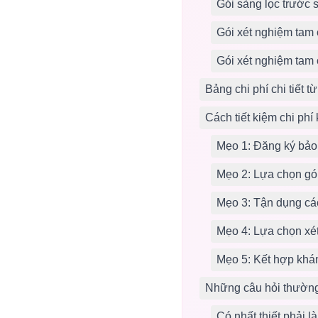
Gói sàng lọc trước s
Gói xét nghiệm tam 
Gói xét nghiệm tam 
Bảng chi phí chi tiết 
Cách tiết kiệm chi phí
Mẹo 1: Đăng ký bảo 
Mẹo 2: Lựa chọn gói
Mẹo 3: Tận dụng cá
Mẹo 4: Lựa chọn xét
Mẹo 5: Kết hợp khám
Những câu hỏi thường 
Có nhất thiết phải 