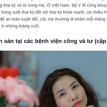
 thai kỳ và tử vong mẹ. Ở Việt Nam, Bộ Y tế cũng khu
n trong suốt thai kỳ đối với thai kỳ khỏe mạnh, và nhiều
để an toàn tuyệt đối, các mẹ thường đi khám mỗi tháng m
n ở những tháng cuối.
n sản tại các bệnh viện công và tư (cập