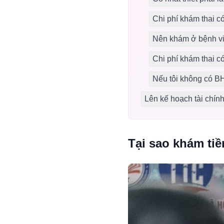
Chi phí khám thai c
Nên khám ở bệnh việ
Chi phí khám thai c
Nếu tôi không có BH
Lên kế hoạch tài chính
Tại sao khám tiề